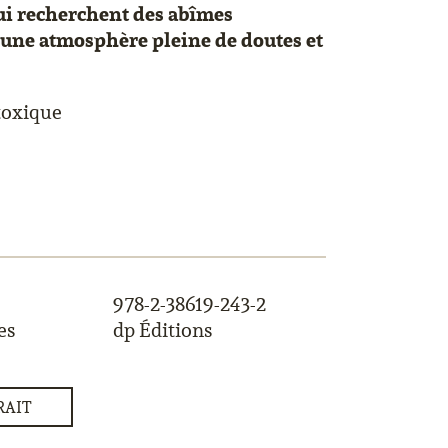
qui recherchent des abîmes
 une atmosphère pleine de doutes et
toxique
978-2-38619-243-2
es
dp Éditions
RAIT