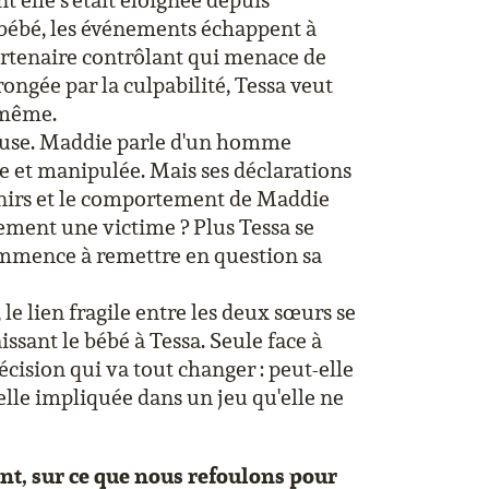
 elle s'était éloignée depuis
ébé, les événements échappent à
artenaire contrôlant qui menace de
ongée par la culpabilité, Tessa veut
e-même.
nfuse. Maddie parle d'un homme
ée et manipulée. Mais ses déclarations
enirs et le comportement de Maddie
lement une victime ? Plus Tessa se
commence à remettre en question sa
le lien fragile entre les deux sœurs se
ssant le bébé à Tessa. Seule face à
écision qui va tout changer : peut-elle
elle impliquée dans un jeu qu'elle ne
nt, sur ce que nous refoulons pour