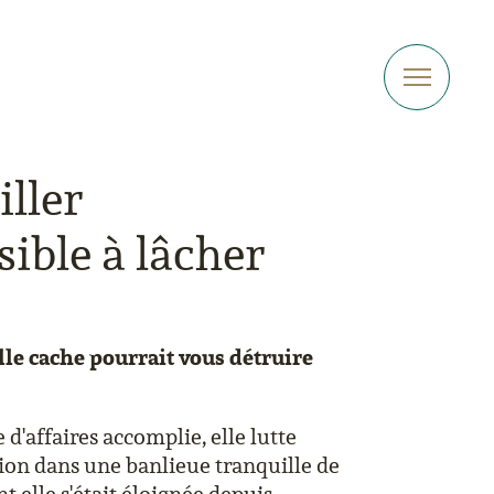
iller
ible à lâcher
elle cache pourrait vous détruire
d'affaires accomplie, elle lutte
sion dans une banlieue tranquille de