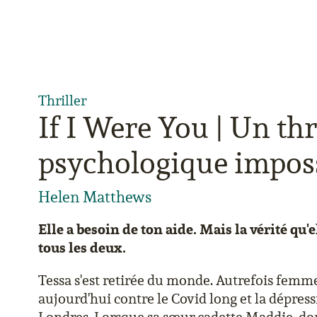
Thriller
If I Were You | Un thr
psychologique imposs
Helen Matthews
Elle a besoin de ton aide. Mais la vérité qu'
tous les deux.
Tessa s'est retirée du monde. Autrefois femme 
aujourd'hui contre le Covid long et la dépres