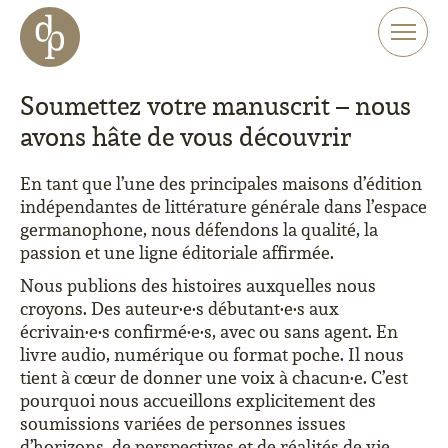
Aller au contenu principal
Aller à la navigation
Aller à la recherche sur le site web
Soumettez votre manuscrit – nous
avons hâte de vous découvrir
En tant que l’une des principales maisons d’édition
indépendantes de littérature générale dans l’espace
germanophone, nous défendons la qualité, la
passion et une ligne éditoriale affirmée.
Nous publions des histoires auxquelles nous
croyons. Des auteur·e·s débutant·e·s aux
écrivain·e·s confirmé·e·s, avec ou sans agent. En
livre audio, numérique ou format poche. Il nous
tient à cœur de donner une voix à chacun·e. C’est
pourquoi nous accueillons explicitement des
soumissions variées de personnes issues
d’horizons, de perspectives et de réalités de vie