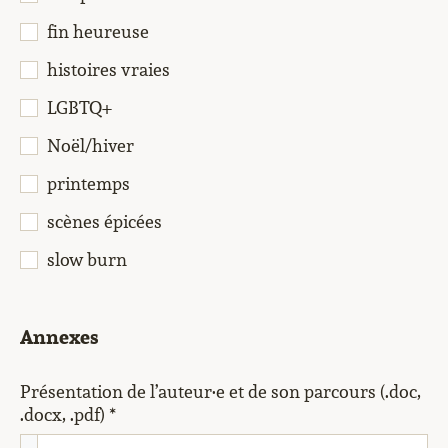
fin heureuse
histoires vraies
LGBTQ+
Noël/hiver
printemps
scènes épicées
slow burn
Annexes
Présentation de l’auteur·e et de son parcours (.doc,
.docx, .pdf) *