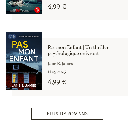
4,99 €
Pas mon Enfant | Un thriller
psychologique enivrant
Jane E. James
11.09.2025
4,99 €
PLUS DE ROMANS