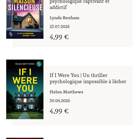
psychologique captivant et
addictif
Lynda Renham
23.07.2026
4,99 €
If I Were You | Un thriller
psychologique impossible à lâcher
Helen Matthews
30.04.2026
4,99 €