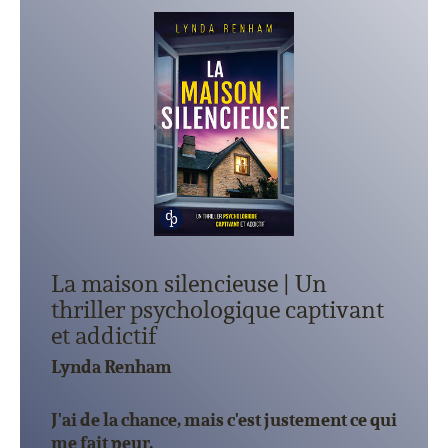
La maison silencieuse | Un
thriller psychologique captivant
et addictif
Lynda Renham
J'ai de la chance, mais c'est justement ce qui
me fait peur.