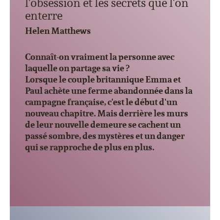
l'obsession et les secrets que l'on
enterre
Helen Matthews
Connaît-on vraiment la personne avec
laquelle on partage sa vie ?
Lorsque le couple britannique Emma et
Paul achète une ferme abandonnée dans la
campagne fran
çaise, c'est le début d'un
nouveau chapitre. Mais derrière les murs
de leur nouvelle demeure se cachent un
passé sombre, des mystères et un danger
qui se rapproche de plus en plus.