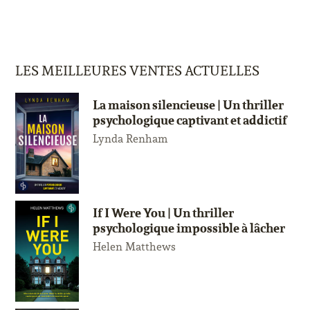
LES MEILLEURES VENTES ACTUELLES
La maison silencieuse | Un thriller
psychologique captivant et addictif
Lynda Renham
If I Were You | Un thriller
psychologique impossible à lâcher
Helen Matthews