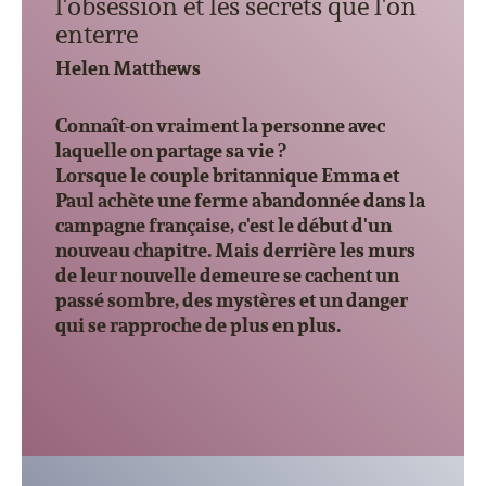
l'obsession et les secrets que l'on
enterre
Helen Matthews
Connaît-on vraiment la personne avec
laquelle on partage sa vie ?
Lorsque le couple britannique Emma et
Paul achète une ferme abandonnée dans la
campagne fran
çaise, c'est le début d'un
nouveau chapitre. Mais derrière les murs
de leur nouvelle demeure se cachent un
passé sombre, des mystères et un danger
qui se rapproche de plus en plus.