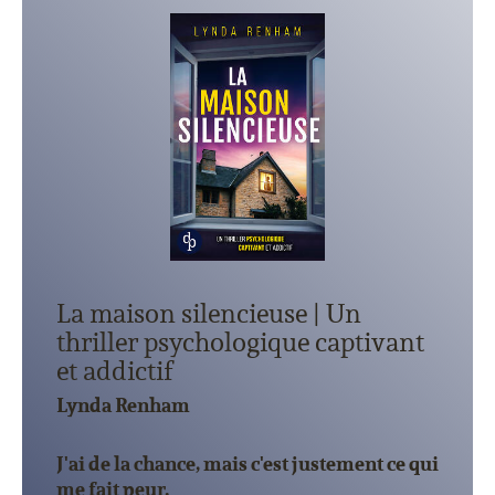
La maison silencieuse | Un
thriller psychologique captivant
et addictif
Lynda Renham
J'ai de la chance, mais c'est justement ce qui
me fait peur.