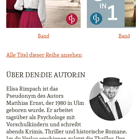
Band
Band
Alle Titel dieser Reihe ansehen
ÜBER DEN:DIE AUTOR:IN
Elisa Rimpach ist das
Pseudonym des Autors
Matthias Ernst, der 1980 in Ulm
geboren wurde. Er arbeitet
tagsüber als Psychologe mit
Vorschulkindern und schreibt
abends Krimis, Thriller und historische Romane.
Im dp Verlag erschienen zuletzt die Thriller
Der