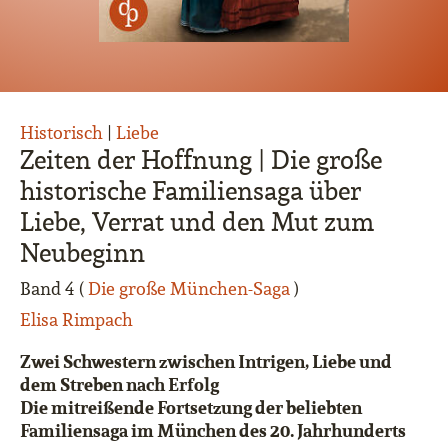
Historisch
|
Liebe
Zeiten der Hoffnung | Die große
historische Familiensaga über
Liebe, Verrat und den Mut zum
Neubeginn
Band 4 (
Die große München-Saga
)
Elisa Rimpach
Zwei Schwestern zwischen Intrigen, Liebe und
dem Streben nach Erfolg
Die mitreißende Fortsetzung der beliebten
Familiensaga im München des 20. Jahrhunderts