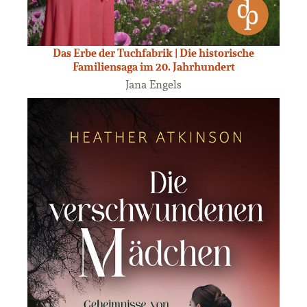
Das Erbe der Tuchfabrik | Die historische
Familiensaga im 20. Jahrhundert
Jana Engels