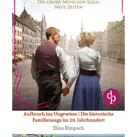
Aufbruch ins Ungewisse | Die historische
Familiensaga im 20. Jahrhundert
Elisa Rimpach