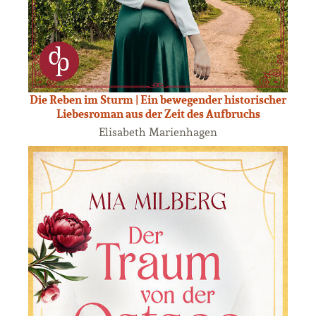
Die Reben im Sturm | Ein bewegender historischer
Liebesroman aus der Zeit des Aufbruchs
Elisabeth Marienhagen