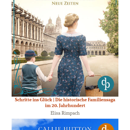
Schritte ins Glück | Die historische Familiensaga
im 20. Jahrhundert
Elisa Rimpach