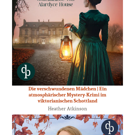
Die verschwundenen Mädchen | Ein
atmosphärischer Mystery-Krimi im
viktorianischen Schottland
Heather Atkinson