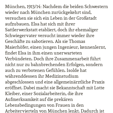
München, 1913/14: Nachdem die beiden Schwestern
wieder nach München zurückgekehrt sind,
versuchen sie sich ein Leben in der Großstadt
aufzubauen. Elsa hat sich mit ihrer
Sattlerwerkstatt etabliert, doch ihr ehemaliger
Schwiegervater versucht immer wieder ihre
Geschäfte zu sabotieren. Als sie Thomas
Maierhöfer, einen jungen Ingenieur, kennenlernt,
findet Elsa in ihm einen unerwarteten
Verbündeten. Doch ihre Zusammenarbeit führt
nicht nur zu bahnbrechenden Erfolgen, sondern
auch zu verbotenen Gefühlen. Isolde hat
währenddessen ihr Medizinstudium
abgeschlossen und eine allgemeinärztliche Praxis
eröffnet. Dabei macht sie Bekanntschaft mit Lotte
Kleiber, einer Sozialarbeiterin, die ihre
Aufmerksamkeit auf die prekären
Lebensbedingungen von Frauen in den
Arbeitervierteln von München lenkt. Dadurch ist