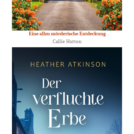
Eine allzu mörderische Entdeckung
Callie Hutton