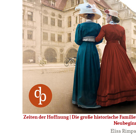
Zeiten der Hoffnung | Die große historische Famili
Neubegin
Elisa Rimp