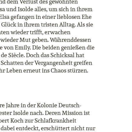
und dem Verlust des gewohnten
a und Isolde alles, um sich in ihrem
Elsa gefangen in einer lieblosen Ehe
Glück in ihrem tristen Alltag. Als sie
ten wieder trifft, erwachen
ch wieder Mut geben. Währenddessen
ite von Emily. Die beiden genießen die
de Siècle. Doch das Schicksal hat
 Schatten der Vergangenheit greifen
hr Leben erneut ins Chaos stürzen.
e Jahre in der Kolonie Deutsch-
wester Isolde nach. Deren Mission ist
ert Koch zur Schlafkrankheit
dabei entdeckt, erschüttert nicht nur