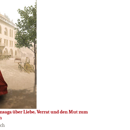
ensaga über Liebe, Verrat und den Mut zum
n
ach