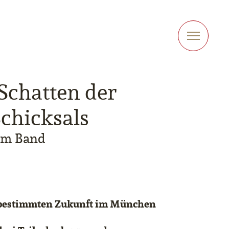
Schatten der
Schicksals
nem Band
stbestimmten Zukunft im München