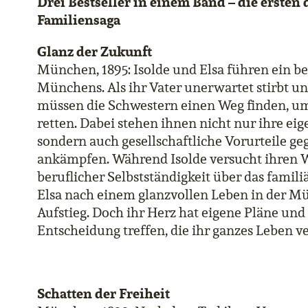
Drei Bestseller in einem Band – die ersten
Familiensaga
Glanz der Zukunft
München, 1895: Isolde und Elsa führen ein b
Münchens. Als ihr Vater unerwartet stirbt un
müssen die Schwestern einen Weg finden, u
retten. Dabei stehen ihnen nicht nur ihre e
sondern auch gesellschaftliche Vorurteile geg
ankämpfen. Während Isolde versucht ihren
beruflicher Selbstständigkeit über das familiä
Elsa nach einem glanzvollen Leben in der M
Aufstieg. Doch ihr Herz hat eigene Pläne und
Entscheidung treffen, die ihr ganzes Leben v
Schatten der Freiheit