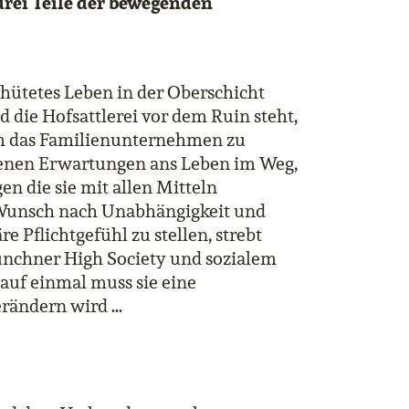
 drei Teile der bewegenden
ehütetes Leben in der Oberschicht
d die Hofsattlerei vor dem Ruin steht,
m das Familienunternehmen zu
igenen Erwartungen ans Leben im Weg,
en die sie mit allen Mitteln
 Wunsch nach Unabhängigkeit und
re Pflichtgefühl zu stellen, strebt
ünchner High Society und sozialem
 auf einmal muss sie eine
erändern wird …