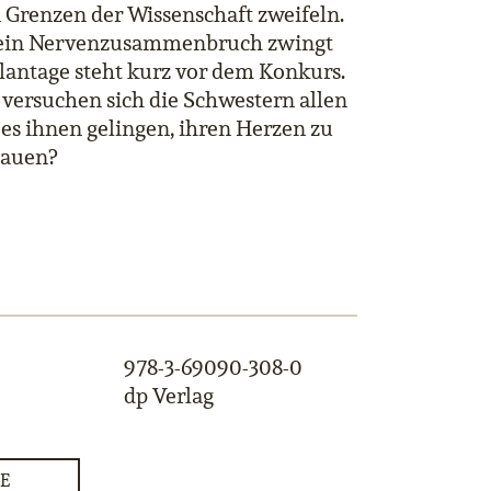
n Grenzen der Wissenschaft zweifeln.
enn ein Nervenzusammenbruch zwingt
Plantage steht kurz vor dem Konkurs.
versuchen sich die Schwestern allen
es ihnen gelingen, ihren Herzen zu
bauen?
978-3-69090-308-0
dp Verlag
E