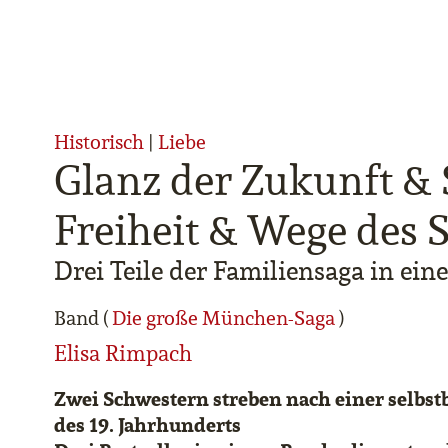
Historisch
|
Liebe
Glanz der Zukunft & 
Freiheit & Wege des 
Drei Teile der Familiensaga in ei
Band (
Die große München-Saga
)
Elisa Rimpach
Zwei Schwestern streben nach einer selb
des 19. Jahrhunderts