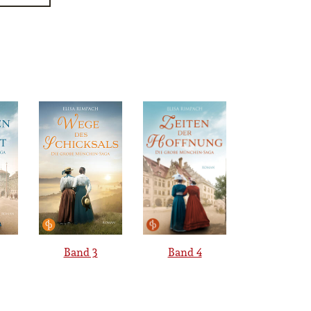
Band 3
Band 4