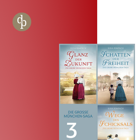
Zum Haupt-Inhalt springen
Zur Navigation springen
Zur Website-Suche springen