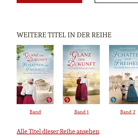
WEITERE TITEL IN DER REIHE
Band
Band 1
Band 2
Alle Titel dieser Reihe ansehen