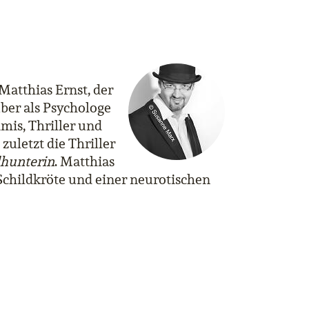
Matthias Ernst, der
ber als Psychologe
mis, Thriller und
zuletzt die Thriller
hunterin
. Matthias
 Schildkröte und einer neurotischen