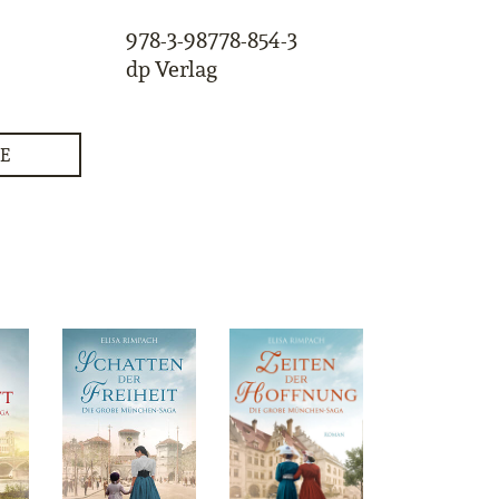
978-3-98778-854-3
dp Verlag
E