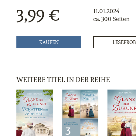
3,99 €
11.01.2024
ca. 300 Seiten
KAUFEN
LESEPROB
WEITERE TITEL IN DER REIHE