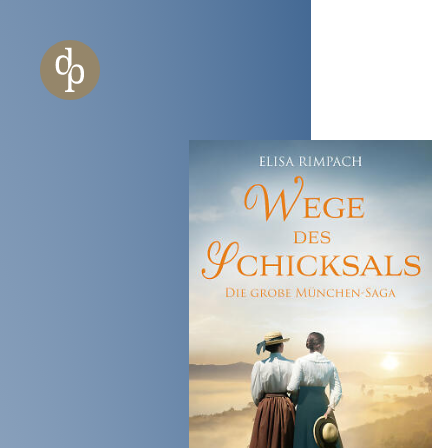
Zum Haupt-Inhalt springen
Zur Navigation springen
Zur Website-Suche springen