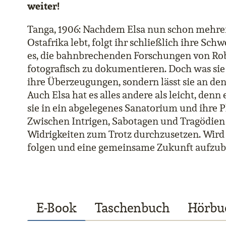
weiter!
Tanga, 1906: Nachdem Elsa nun schon mehrer
Ostafrika lebt, folgt ihr schließlich ihre Sch
es, die bahnbrechenden Forschungen von Rob
fotografisch zu dokumentieren. Doch was sie 
ihre Überzeugungen, sondern lässt sie an de
Auch Elsa hat es alles andere als leicht, d
sie in ein abgelegenes Sanatorium und ihre 
Zwischen Intrigen, Sabotagen und Tragödien 
Widrigkeiten zum Trotz durchzusetzen. Wird 
folgen und eine gemeinsame Zukunft aufzu
E-Book
Taschenbuch
Hörbu