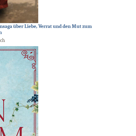
ensaga über Liebe, Verrat und den Mut zum
n
ach