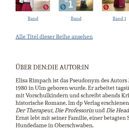
Band
Band
Band 1
Alle Titel dieser Reihe ansehen
ÜBER DEN:DIE AUTOR:IN
Elisa Rimpach ist das Pseudonym des Autors 
1980 in Ulm geboren wurde. Er arbeitet tagsü
mit Vorschulkindern und schreibt abends Kri
historische Romane. Im dp Verlag erschienen 
Der Therapeut
,
Die Professorin
und
Die Head
Ernst lebt mit seiner Familie, einer betagten
Hundedame in Oberschwaben.