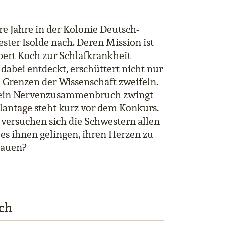
e Jahre in der Kolonie Deutsch-
wester Isolde nach. Deren Mission ist
ert Koch zur Schlafkrankheit
dabei entdeckt, erschüttert nicht nur
n Grenzen der Wissenschaft zweifeln.
enn ein Nervenzusammenbruch zwingt
Plantage steht kurz vor dem Konkurs.
versuchen sich die Schwestern allen
es ihnen gelingen, ihren Herzen zu
bauen?
ch