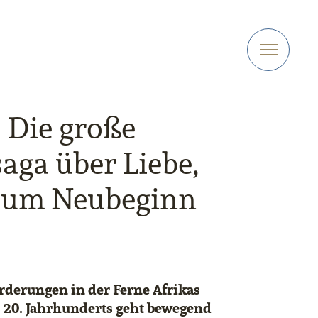
| Die große
aga über Liebe,
 zum Neubeginn
rderungen in der Ferne Afrikas
s 20. Jahrhunderts geht bewegend