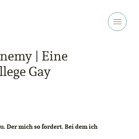
enemy | Eine
llege Gay
u. Der mich so fordert. Bei dem ich