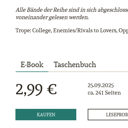
Alle Bände der Reihe sind in sich abgeschlo
voneinander gelesen werden.
Trope: College, Enemies/Rivals to Lovers, Opp
E-Book
Taschenbuch
2,99 €
25.09.2025
ca. 241 Seiten
KAUFEN
LESEPROB