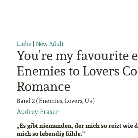
Liebe
|
New Adult
You're my favourite 
Enemies to Lovers Co
Romance
Band 2 ( Enemies, Lovers, Us )
Audrey Fraser
„Es gibt niemanden, der mich so reizt wie d
mich so lebendig fühle.“