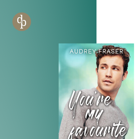
Zum Haupt-Inhalt springen
Zur Navigation springen
Zur Website-Suche springen