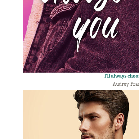
I'll always cho
Audrey Fra