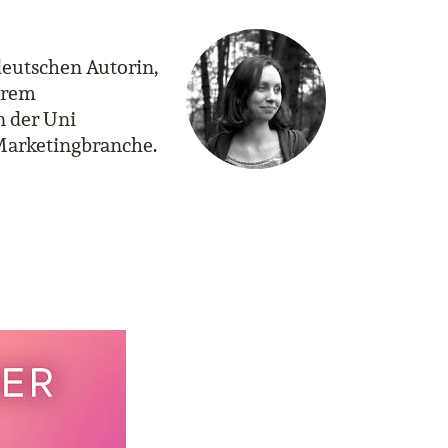
deutschen Autorin,
hrem
n der Uni
 Marketingbranche.