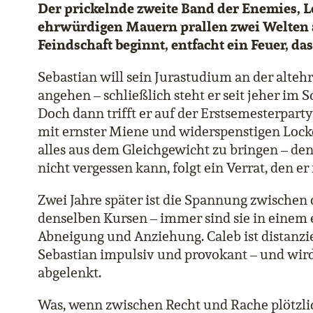
Der prickelnde zweite Band der Enemies, L
ehrwürdigen Mauern prallen zwei Welten a
Feindschaft beginnt, entfacht ein Feuer, d
Sebastian will sein Jurastudium an der alte
angehen – schließlich steht er seit jeher im S
Doch dann trifft er auf der Erstsemesterpart
mit ernster Miene und widerspenstigen Lock
alles aus dem Gleichgewicht zu bringen – de
nicht vergessen kann, folgt ein Verrat, den er
Zwei Jahre später ist die Spannung zwischen 
denselben Kursen – immer sind sie in einem
Abneigung und Anziehung. Caleb ist distanzi
Sebastian impulsiv und provokant – und wird 
abgelenkt.
Was, wenn zwischen Recht und Rache plötzlic