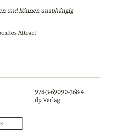
ssen und können unabhängig
osites Attract
978-3-69090-368-4
dp Verlag
E