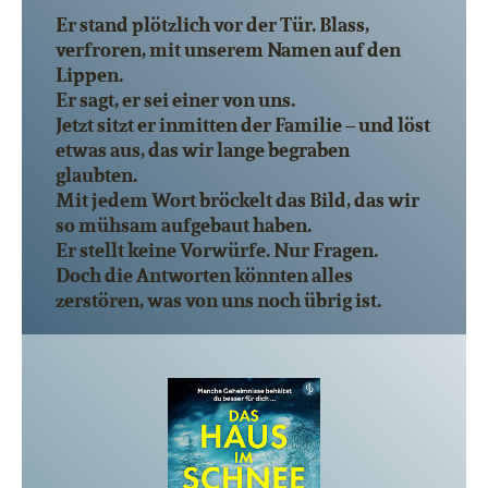
Er stand plötzlich vor der Tür. Blass,
verfroren, mit unserem Namen auf den
Lippen.
Er sagt, er sei einer von uns.
Jetzt sitzt er inmitten der Familie – und löst
etwas aus, das wir lange begraben
glaubten.
Mit jedem Wort bröckelt das Bild, das wir
so mühsam aufgebaut haben.
Er stellt keine Vorwürfe. Nur Fragen.
Doch die Antworten könnten alles
zerstören, was von uns noch übrig ist.