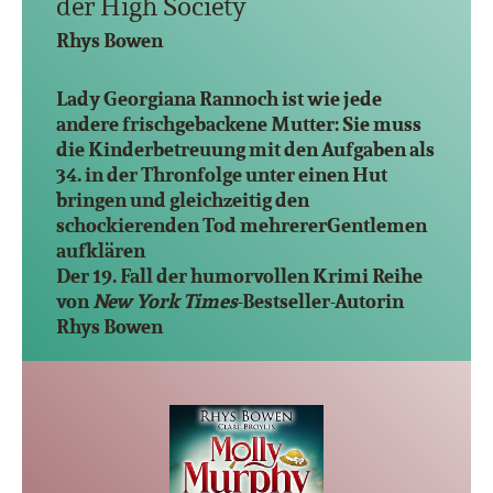
der High Society
Rhys Bowen
Lady Georgiana Rannoch ist wie jede
andere frischgebackene Mutter: Sie muss
die Kinderbetreuung mit den Aufgaben als
34. in der Thronfolge unter einen Hut
bringen und gleichzeitig den
schockierenden Tod mehrererGentlemen
aufklären
Der 19. Fall der humorvollen Krimi Reihe
von
New York Times
-Bestseller-Autorin
Rhys Bowen