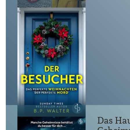
Das Hau