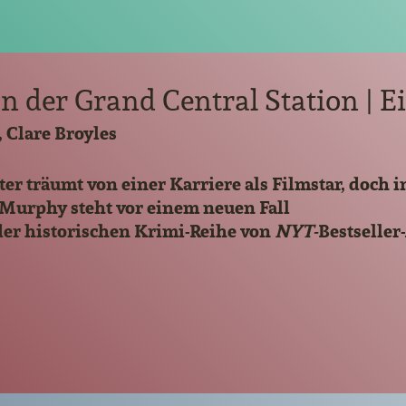
an der Grand Central Station | E
 Clare Broyles
er träumt von einer Karriere als Filmstar, doch
 Murphy steht vor einem neuen Fall
 der historischen Krimi-Reihe von
NYT-
Bestseller