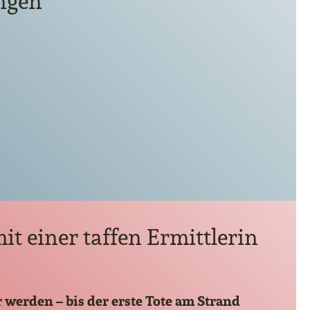
ngen
t einer taffen Ermittlerin
r werden – bis der erste Tote am Strand