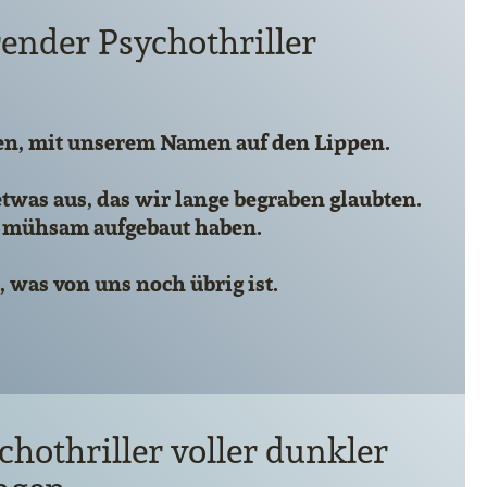
render Psychothriller
roren, mit unserem Namen auf den Lippen.
t etwas aus, das wir lange begraben glaubten.
so mühsam aufgebaut haben.
 was von uns noch übrig ist.
hothriller voller dunkler