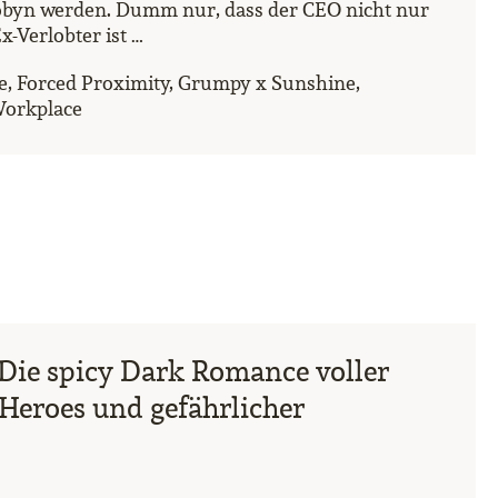
Robyn werden. Dumm nur, dass der CEO nicht nur
x-Verlobter ist …
ve, Forced Proximity, Grumpy x Sunshine,
 Workplace
| Die spicy Dark Romance voller
Heroes und gefährlicher