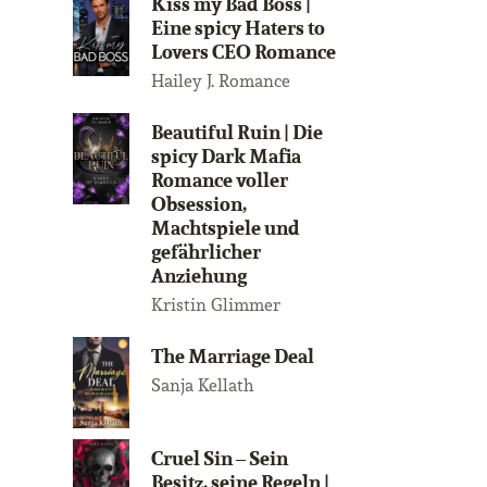
Kiss my Bad Boss |
Eine spicy Haters to
Lovers CEO Romance
Hailey J. Romance
Beautiful Ruin | Die
spicy Dark Mafia
Romance voller
Obsession,
Machtspiele und
gefährlicher
Anziehung
Kristin Glimmer
The Marriage Deal
Sanja Kellath
Cruel Sin – Sein
Besitz, seine Regeln |