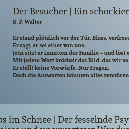
Der Besucher | Ein schockie
B. P. Walter
Er stand plötzlich vor der Tür. Blass, verf
Er sagt, er sei einer von uns.
Jetzt sitzt er inmitten der Familie – und lös
Mit jedem Wort bröckelt das Bild, das wir 
Er stellt keine Vorwürfe. Nur Fragen.
Doch die Antworten könnten alles zerstören,
s im Schnee | Der fesselnde Psyc