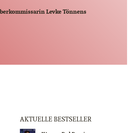
oberkommissarin Levke Tönnens
AKTUELLE BESTSELLER