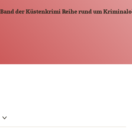
 Band der Küstenkrimi Reihe rund um Kriminal