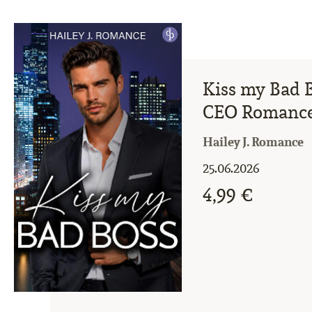
Kiss my Bad B
CEO Romanc
Hailey J. Romance
25.06.2026
4,99 €