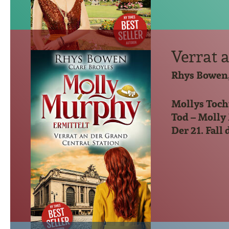
Verrat 
Rhys Bowen,
Mollys Tocht
Tod – Molly
Der 21. Fall