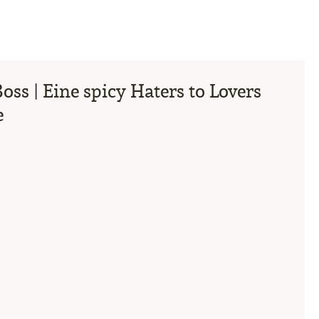
oss | Eine spicy Haters to Lovers
e