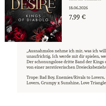
18.06.2026
7,99 €
„Ausnahmslos nehme ich mir, was ich will
unaufrichtig. Ich werde mit dir spielen, wen
Der schonungslose dritte Band der Kings o
von einer zerstörerischen Dreiecksbezieh
Trope: Bad Boy, Enemies/Rivals to Lovers,
Lovers, Grumpy x Sunshine, Love Triangle