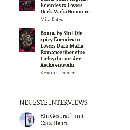
Enemies to Lovers
Dark Mafia Romance
Mira Bates
Bound by Sin | Die
spicy Enemies to
Lovers Dark Mafia
Romance über eine
Liebe, die aus der
Asche entsteht
Kristin Glimmer
NEUESTE INTERVIEWS
Ein Gespräch mit
Cara Heart