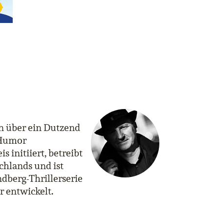
n über ein Dutzend
 Humor
s initiiert, betreibt
chlands und ist
dberg-Thrillerserie
r entwickelt.