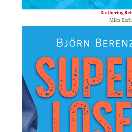
Brathering Re
Mika Kar