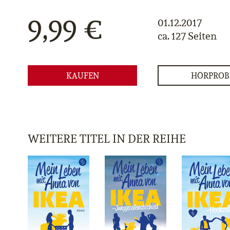
9,99 €
01.12.2017
ca. 127 Seiten
KAUFEN
HÖRPROB
WEITERE TITEL IN DER REIHE