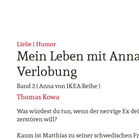
Liebe
|
Humor
Mein Leben mit Anna
Verlobung
Band 2 ( Anna von IKEA-Reihe )
Thomas Kowa
Was würdest du tun, wenn der nervige Ex de
zerstören will?
Kaum ist Matthias zu seiner schwedischen F