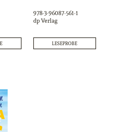
978-3-96087-561-1
dp Verlag
E
LESEPROBE