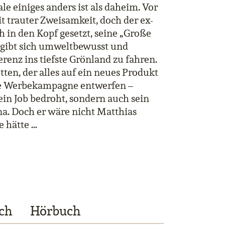
le einiges anders ist als daheim. Vor
t trauter Zweisamkeit, doch der ex-
 in den Kopf gesetzt, seine „Große
 gibt sich umweltbewusst und
enz ins tiefste Grönland zu fahren.
ten, der alles auf ein neues Produkt
eine Werbekampagne entwerfen –
sein Job bedroht, sondern auch sein
a. Doch er wäre nicht Matthias
e hätte …
ch
Hörbuch