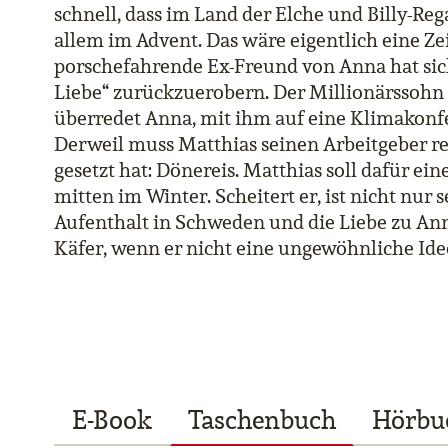
schnell, dass im Land der Elche und Billy-Rega
allem im Advent. Das wäre eigentlich eine Zei
porschefahrende Ex-Freund von Anna hat sich
Liebe“ zurückzuerobern. Der Millionärssohn
überredet Anna, mit ihm auf eine Klimakonfer
Derweil muss Matthias seinen Arbeitgeber ret
gesetzt hat: Dönereis. Matthias soll dafür 
mitten im Winter. Scheitert er, ist nicht nur 
Aufenthalt in Schweden und die Liebe zu Ann
Käfer, wenn er nicht eine ungewöhnliche Ide
E-Book
Taschenbuch
Hörbu