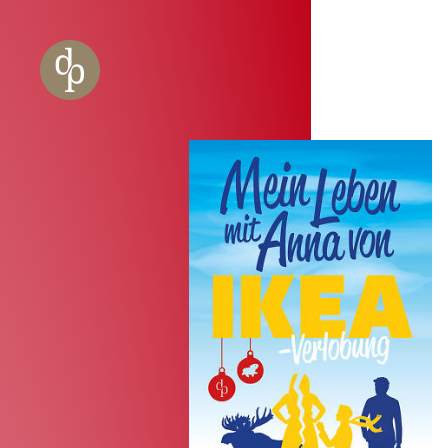
Zum Haupt-Inhalt springen
Zur Navigation springen
Zur Website-Suche springen