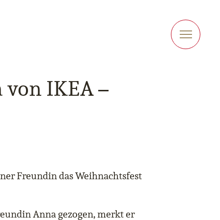
 von IKEA –
iner Freundin das Weihnachtsfest
reundin Anna gezogen, merkt er