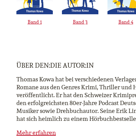
Band 1
Band 3
Band 4
ÜBER DEN:DIE AUTOR:IN
Thomas Kowa hat bei verschiedenen Verlage
Romane aus den Genres Krimi, Thriller und
veröffentlicht. Er hat den Schweizer Krimiprei
den erfolgreichsten 80er-Jahre Podcast Deuts
Musiker sowie Drehbuchautor. Seine Erik Lin
hat sich heimlich zu einem Hörbuchbestselle
Mehr erfahren