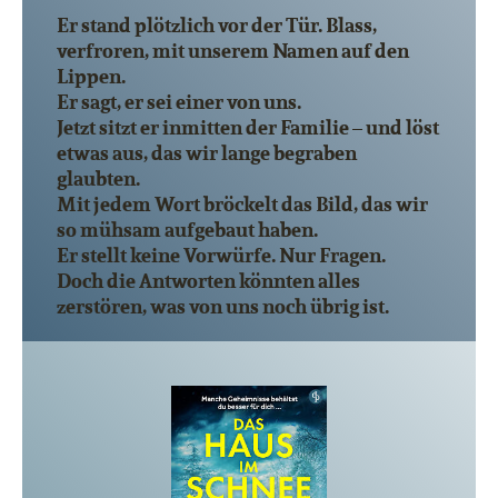
Er stand plötzlich vor der Tür. Blass,
verfroren, mit unserem Namen auf den
Lippen.
Er sagt, er sei einer von uns.
Jetzt sitzt er inmitten der Familie – und löst
etwas aus, das wir lange begraben
glaubten.
Mit jedem Wort bröckelt das Bild, das wir
so mühsam aufgebaut haben.
Er stellt keine Vorwürfe. Nur Fragen.
Doch die Antworten könnten alles
zerstören, was von uns noch übrig ist.