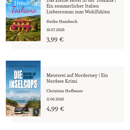
Das kleine Hotel in der Toskana |
Ein sommerlicher Italien
Liebesroman zum Wohlfühlen
Heike Hamboch
16.07.2026
3,99 €
Meuterei auf Norderney | Ein
Nordsee Krimi
Christian Hofbauer
11.06.2026
4,99 €