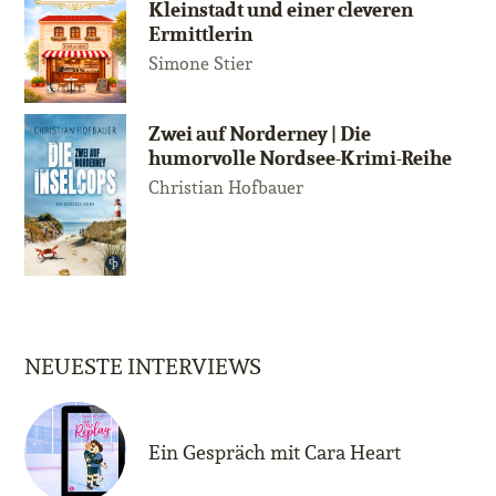
Kleinstadt und einer cleveren
Ermittlerin
Simone Stier
Zwei auf Norderney | Die
humorvolle Nordsee-Krimi-Reihe
Christian Hofbauer
NEUESTE INTERVIEWS
Ein Gespräch mit Cara Heart