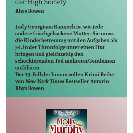
der High Society
Rhys Bowen
Lady Georgiana Rannoch ist wie jede
andere frischgebackene Mutter: Sie muss
die Kinderbetreuung mit den Aufgaben als
34. in der Thronfolge unter einen Hut
bringen und gleichzeitig den
schockierenden Tod mehrererGentlemen
aufklären
Der 19. Fall der humorvollen Krimi Reihe
von
New York Times
-Bestseller-Autorin
Rhys Bowen