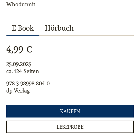
Whodunnit
E-Book
Hörbuch
4,99 €
25.09.2025
ca. 124 Seiten
978-3-98998-804-0
dp Verlag
KAUFEN
LESEPROBE