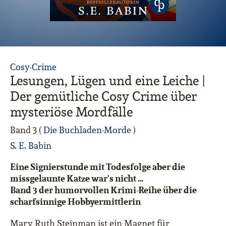
Cosy-Crime
Lesungen, Lügen und eine Leiche |
Der gemütliche Cosy Crime über
mysteriöse Mordfälle
Band 3 (
Die Buchladen-Morde
)
S. E. Babin
Eine Signierstunde mit Todesfolge aber die
missgelaunte Katze war's nicht …
Band 3 der humorvollen Krimi-Reihe über die
scharfsinnige Hobbyermittlerin
Mary Ruth Steinman ist ein Magnet für