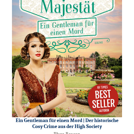
Ein Gentleman für einen Mord | Der historische
Cosy Crime aus der High Society
Rhys Bowen