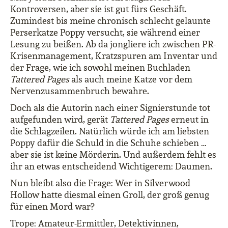
Kontroversen, aber sie ist gut fürs Geschäft.
Zumindest bis meine chronisch schlecht gelaunte
Perserkatze Poppy versucht, sie während einer
Lesung zu beißen. Ab da jongliere ich zwischen PR-
Krisenmanagement, Kratzspuren am Inventar und
der Frage, wie ich sowohl meinen Buchladen
Tattered Pages
als auch meine Katze vor dem
Nervenzusammenbruch bewahre.
Doch als die Autorin nach einer Signierstunde tot
aufgefunden wird, gerät
Tattered Pages
erneut in
die Schlagzeilen. Natürlich würde ich am liebsten
Poppy dafür die Schuld in die Schuhe schieben …
aber sie ist keine Mörderin. Und außerdem fehlt es
ihr an etwas entscheidend Wichtigerem: Daumen.
Nun bleibt also die Frage: Wer in Silverwood
Hollow hatte diesmal einen Groll, der groß genug
für einen Mord war?
Trope: Amateur-Ermittler, Detektivinnen,