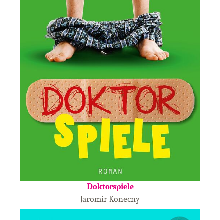
Doktorspiele
Jaromir Konecny