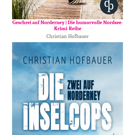
Geschrei auf Norderney | Die humorvolle Nordsee-
Krimi-Reihe
Christian Hofbauer