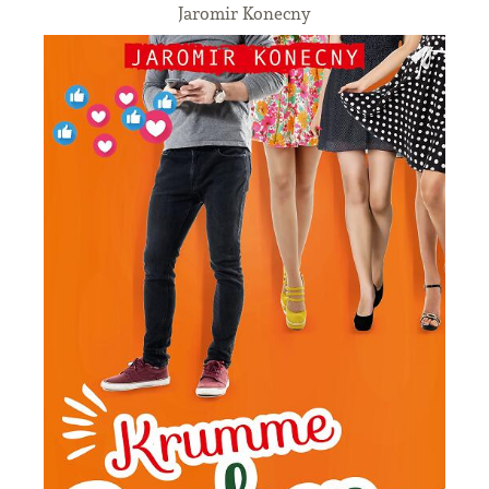
Jaromir Konecny