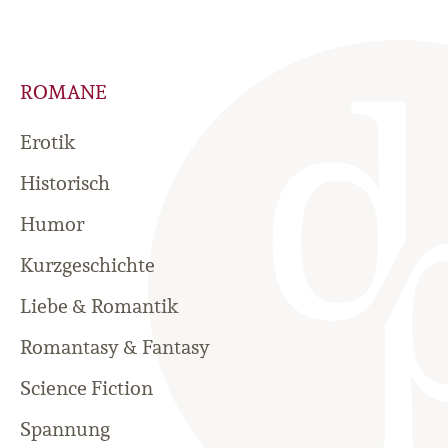
ROMANE
Erotik
Historisch
Humor
Kurzgeschichte
Liebe & Romantik
Romantasy & Fantasy
Science Fiction
Spannung