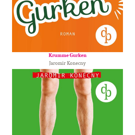
Krumme Gurken
Jaromir Konecny