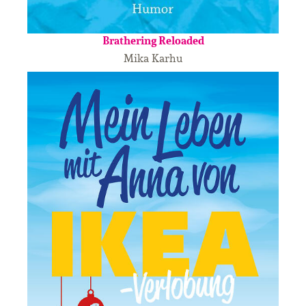
Brathering Reloaded
Mika Karhu