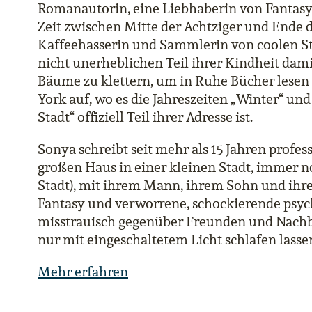
Romanautorin, eine Liebhaberin von Fantasy
Zeit zwischen Mitte der Achtziger und Ende d
Kaffeehasserin und Sammlerin von coolen St
nicht unerheblichen Teil ihrer Kindheit dami
Bäume zu klettern, um in Ruhe Bücher lesen
York auf, wo es die Jahreszeiten „Winter“ und
Stadt“ offiziell Teil ihrer Adresse ist.
Sonya schreibt seit mehr als 15 Jahren profess
großen Haus in einer kleinen Stadt, immer no
Stadt), mit ihrem Mann, ihrem Sohn und ihre
Fantasy und verworrene, schockierende psyc
misstrauisch gegenüber Freunden und Nachba
nur mit eingeschaltetem Licht schlafen lasse
Mehr erfahren