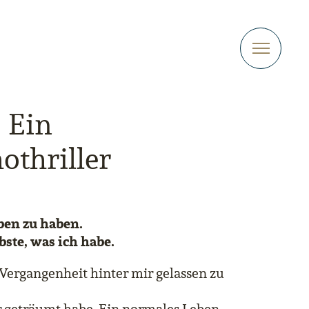
| Ein
thriller
ben zu haben.
bste, was ich habe.
 Vergangenheit hinter mir gelassen zu