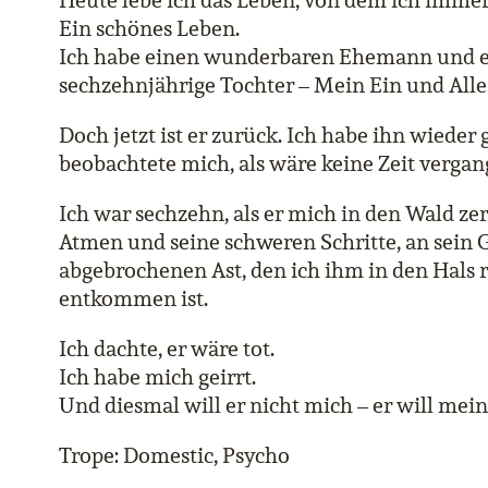
Heute lebe ich das Leben, von dem ich imme
Ein schönes Leben.
Ich habe einen wunderbaren Ehemann und ei
sechzehnjährige Tochter – Mein Ein und Alle
Doch jetzt ist er zurück. Ich habe ihn wieder
beobachtete mich, als wäre keine Zeit vergan
Ich war sechzehn, als er mich in den Wald zer
Atmen und seine schweren Schritte, an sein G
abgebrochenen Ast, den ich ihm in den Hals
entkommen ist.
Ich dachte, er wäre tot.
Ich habe mich geirrt.
Und diesmal will er nicht mich – er will mein
Trope: Domestic, Psycho