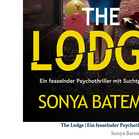
The Lodge | Ein fesselnder Psychot
Sonya Bate