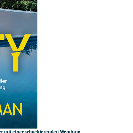
ller mit einer schockierenden Wendung