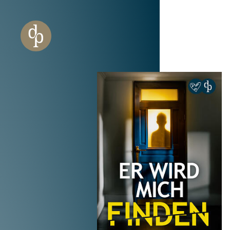
Zum Haupt-Inhalt springen
Zur Navigation springen
Zur Website-Suche springen