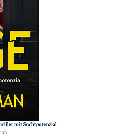
hriller mit Suchtpotenzial
man