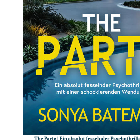
The Party | Ein absolut fesselnder Psychothri