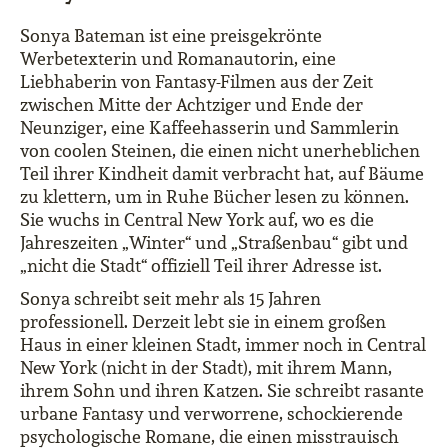
Sonya Bateman ist eine preisgekrönte
Werbetexterin und Romanautorin, eine
Liebhaberin von Fantasy-Filmen aus der Zeit
zwischen Mitte der Achtziger und Ende der
Neunziger, eine Kaffeehasserin und Sammlerin
von coolen Steinen, die einen nicht unerheblichen
Teil ihrer Kindheit damit verbracht hat, auf Bäume
zu klettern, um in Ruhe Bücher lesen zu können.
Sie wuchs in Central New York auf, wo es die
Jahreszeiten „Winter“ und „Straßenbau“ gibt und
„nicht die Stadt“ offiziell Teil ihrer Adresse ist.
Sonya schreibt seit mehr als 15 Jahren
professionell. Derzeit lebt sie in einem großen
Haus in einer kleinen Stadt, immer noch in Central
New York (nicht in der Stadt), mit ihrem Mann,
ihrem Sohn und ihren Katzen. Sie schreibt rasante
urbane Fantasy und verworrene, schockierende
psychologische Romane, die einen misstrauisch