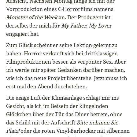
Aussicht. Nächsten Montag fange ich mit der
Vorproduktion eines C-Horrorfilms namens
Monster of the Week
an. Der Produzent ist
derselbe, der mich für
My Father, My Lover
engagiert hat.
Zum Glück scheint er seine Lektion gelernt zu
haben. Horror verkauft sich bei drittklassigen
Filmproduktionen besser als verpönter Sex. Aber
ich werde mir später Gedanken darüber machen,
wie ich das neue Projekt überstehe. Jetzt muss ich
erst mal den Abend durchstehen.
Die eisige Luft der Klimaanlage schlägt mir ins
Gesicht, als ich im Beisein der klingelnden
Glöckchen über der Tür das Diner betrete, ohne
das Schild mit der Aufschrift
Bitte nehmen Sie
Platz!
oder die roten Vinyl-Barhocker mit silbernen