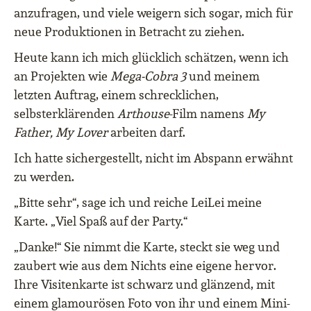
anzufragen, und viele weigern sich sogar, mich für
neue Produktionen in Betracht zu ziehen.
Heute kann ich mich glücklich schätzen, wenn ich
an Projekten wie
Mega-Cobra 3
und meinem
letzten Auftrag, einem schrecklichen,
selbsterklärenden
Arthouse
-Film namens
My
Father, My Lover
arbeiten darf.
Ich hatte sichergestellt, nicht im Abspann erwähnt
zu werden.
„Bitte sehr“, sage ich und reiche LeiLei meine
Karte. „Viel Spaß auf der Party.“
„Danke!“ Sie nimmt die Karte, steckt sie weg und
zaubert wie aus dem Nichts eine eigene hervor.
Ihre Visitenkarte ist schwarz und glänzend, mit
einem glamourösen Foto von ihr und einem Mini-