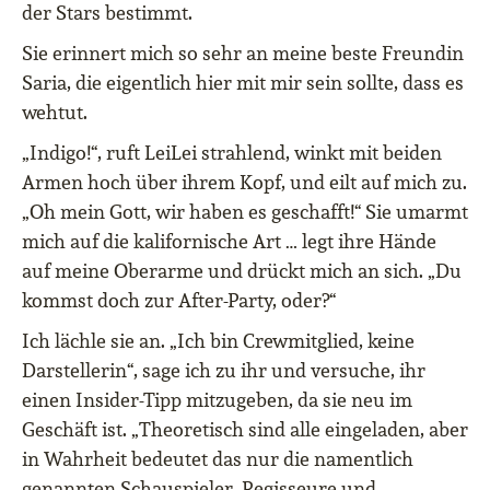
der Stars bestimmt.
Sie erinnert mich so sehr an meine beste Freundin
Saria, die eigentlich hier mit mir sein sollte, dass es
wehtut.
„Indigo!“, ruft LeiLei strahlend, winkt mit beiden
Armen hoch über ihrem Kopf, und eilt auf mich zu.
„Oh mein Gott, wir haben es geschafft!“ Sie umarmt
mich auf die kalifornische Art … legt ihre Hände
auf meine Oberarme und drückt mich an sich. „Du
kommst doch zur After-Party, oder?“
Ich lächle sie an. „Ich bin Crewmitglied, keine
Darstellerin“, sage ich zu ihr und versuche, ihr
einen Insider-Tipp mitzugeben, da sie neu im
Geschäft ist. „Theoretisch sind alle eingeladen, aber
in Wahrheit bedeutet das nur die namentlich
genannten Schauspieler, Regisseure und