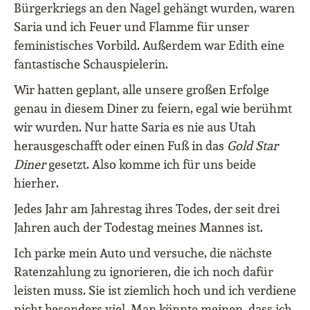
Bürgerkriegs an den Nagel gehängt wurden, waren
Saria und ich Feuer und Flamme für unser
feministisches Vorbild. Außerdem war Edith eine
fantastische Schauspielerin.
Wir hatten geplant, alle unsere großen Erfolge
genau in diesem Diner zu feiern, egal wie berühmt
wir wurden. Nur hatte Saria es nie aus Utah
herausgeschafft oder einen Fuß in das
Gold Star
Diner
gesetzt. Also komme ich für uns beide
hierher.
Jedes Jahr am Jahrestag ihres Todes, der seit drei
Jahren auch der Todestag meines Mannes ist.
Ich parke mein Auto und versuche, die nächste
Ratenzahlung zu ignorieren, die ich noch dafür
leisten muss. Sie ist ziemlich hoch und ich verdiene
nicht besonders viel. Man könnte meinen, dass ich