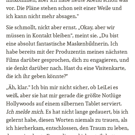
vor. Die Pläne stehen schon seit einer Weile und
ich kann nicht mehr absagen.“
Sie schmollt, nickt aber ernst. „Okay, aber wir
müssen in Kontakt bleiben“, meint sie. „Du bist
eine absolut fantastische Maskenbildnerin. Ich
habe bereits mit der Produzentin meines nächsten
Films darüber gesprochen, dich zu engagieren, und
sie denkt darüber nach. Hast du eine Visitenkarte,
die ich ihr geben könnte?“
„Äh, klar.“ Ich bin mir nicht sicher, ob LeiLei es
weiß, aber sie hat mir gerade die größte Notlüge
Hollywoods auf einem silbernen Tablet serviert.
Ich melde mich.
Es hat nicht lange gedauert, bis ich
gelernt habe, diesen Worten niemals zu trauen, als
ich hierherkam, entschlossen, den Traum zu leben,