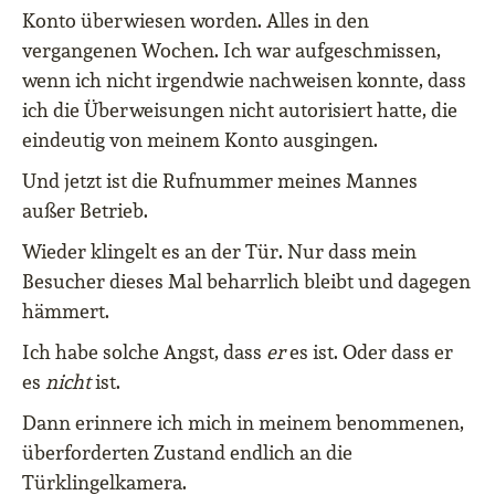
Konto überwiesen worden. Alles in den
vergangenen Wochen. Ich war aufgeschmissen,
wenn ich nicht irgendwie nachweisen konnte, dass
ich die Überweisungen nicht autorisiert hatte, die
eindeutig von meinem Konto ausgingen.
Und jetzt ist die Rufnummer meines Mannes
außer Betrieb.
Wieder klingelt es an der Tür. Nur dass mein
Besucher dieses Mal beharrlich bleibt und dagegen
hämmert.
Ich habe solche Angst, dass
er
es ist. Oder dass er
es
nicht
ist.
Dann erinnere ich mich in meinem benommenen,
überforderten Zustand endlich an die
Türklingelkamera.