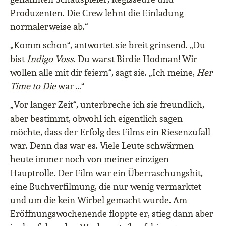
Produzenten. Die Crew lehnt die Einladung
normalerweise ab.“
„Komm schon“, antwortet sie breit grinsend. „Du
bist
Indigo Voss
. Du warst Birdie Hodman! Wir
wollen alle mit dir feiern“, sagt sie. „Ich meine,
Her
Time to Die
war …“
„Vor langer Zeit“, unterbreche ich sie freundlich,
aber bestimmt, obwohl ich eigentlich sagen
möchte, dass der Erfolg des Films ein Riesenzufall
war. Denn das war es. Viele Leute schwärmen
heute immer noch von meiner einzigen
Hauptrolle. Der Film war ein Überraschungshit,
eine Buchverfilmung, die nur wenig vermarktet
und um die kein Wirbel gemacht wurde. Am
Eröffnungswochenende floppte er, stieg dann aber