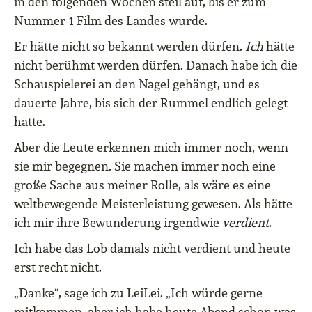
in den folgenden Wochen steil auf, bis er zum
Nummer-1-Film des Landes wurde.
Er hätte nicht so bekannt werden dürfen.
Ich
hätte
nicht berühmt werden dürfen. Danach habe ich die
Schauspielerei an den Nagel gehängt, und es
dauerte Jahre, bis sich der Rummel endlich gelegt
hatte.
Aber die Leute erkennen mich immer noch, wenn
sie mir begegnen. Sie machen immer noch eine
große Sache aus meiner Rolle, als wäre es eine
weltbewegende Meisterleistung gewesen. Als hätte
ich mir ihre Bewunderung irgendwie
verdient
.
Ich habe das Lob damals nicht verdient und heute
erst recht nicht.
„Danke“, sage ich zu LeiLei. „Ich würde gerne
mitkommen, aber ich habe heute Abend schon was