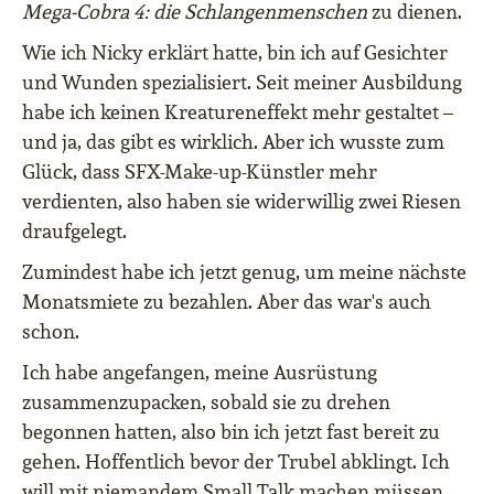
Mega-Cobra 4: die Schlangenmenschen
zu dienen.
Wie ich Nicky erklärt hatte, bin ich auf Gesichter
und Wunden spezialisiert. Seit meiner Ausbildung
habe ich keinen Kreatureneffekt mehr gestaltet –
und ja, das gibt es wirklich. Aber ich wusste zum
Glück, dass SFX-Make-up-Künstler mehr
verdienten, also haben sie widerwillig zwei Riesen
draufgelegt.
Zumindest habe ich jetzt genug, um meine nächste
Monatsmiete zu bezahlen. Aber das war's auch
schon.
Ich habe angefangen, meine Ausrüstung
zusammenzupacken, sobald sie zu drehen
begonnen hatten, also bin ich jetzt fast bereit zu
gehen. Hoffentlich bevor der Trubel abklingt. Ich
will mit niemandem Small Talk machen müssen.