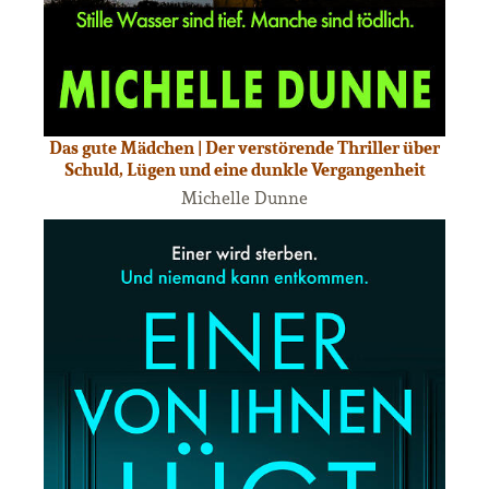
Das gute Mädchen | Der verstörende Thriller über
Schuld, Lügen und eine dunkle Vergangenheit
Michelle Dunne