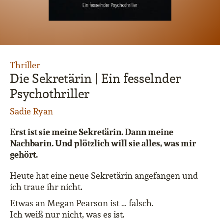
Thriller
Die Sekretärin | Ein fesselnder
Psychothriller
Sadie Ryan
Erst ist sie meine Sekretärin. Dann meine
Nachbarin. Und plötzlich will sie alles, was mir
gehört.
Heute hat eine neue Sekretärin angefangen und
ich traue ihr nicht.
Etwas an Megan Pearson ist … falsch.
Ich weiß nur nicht, was es ist.