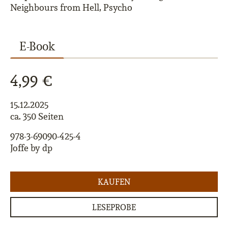
Neighbours from Hell, Psycho
E-Book
4,99 €
15.12.2025
ca. 350 Seiten
978-3-69090-425-4
Joffe by dp
KAUFEN
LESEPROBE