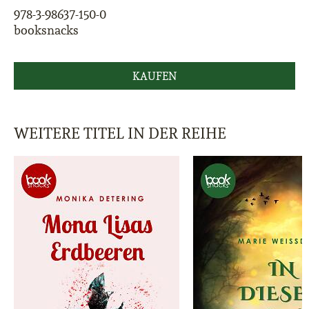
978-3-98637-150-0
booksnacks
KAUFEN
WEITERE TITEL IN DER REIHE