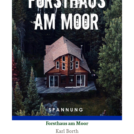
Forsthaus am Moor
Karl Borth