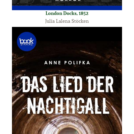
London Docks, 1852
Julia Lalena Stöcken