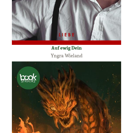
Auf ewig Dein
Yngra Wieland