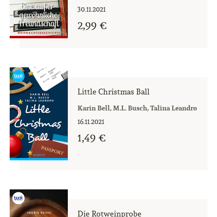
30.11.2021
2,99 €
Little Christmas Ball
Karin Bell, M.L. Busch, Talina Leandro
16.11.2021
1,49 €
Die Rotweinprobe