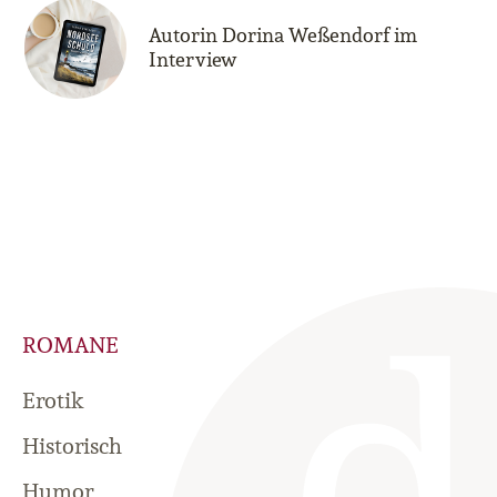
Autorin Dorina Weßendorf im
Interview
ROMANE
Erotik
Historisch
Humor