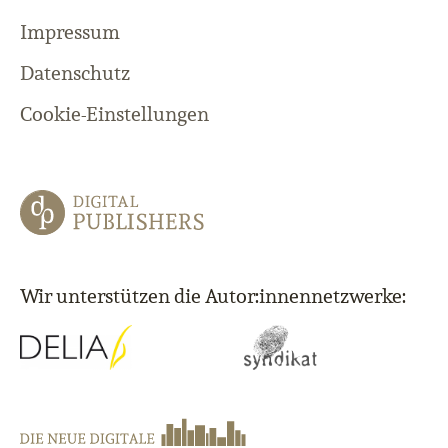
Impressum
Datenschutz
Cookie-Einstellungen
Wir unterstützen die Autor:innennetzwerke: