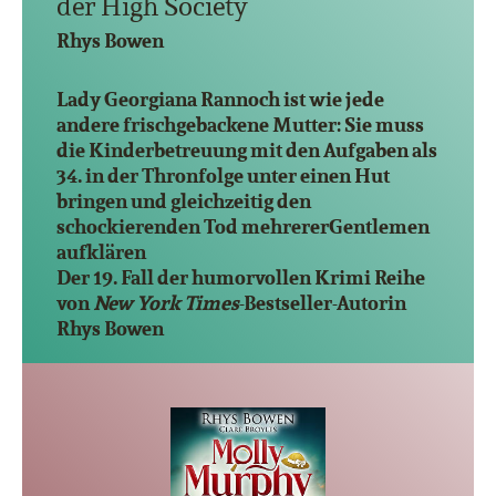
der High Society
Rhys Bowen
Lady Georgiana Rannoch ist wie jede
andere frischgebackene Mutter: Sie muss
die Kinderbetreuung mit den Aufgaben als
34. in der Thronfolge unter einen Hut
bringen und gleichzeitig den
schockierenden Tod mehrererGentlemen
aufklären
Der 19. Fall der humorvollen Krimi Reihe
von
New York Times
-Bestseller-Autorin
Rhys Bowen