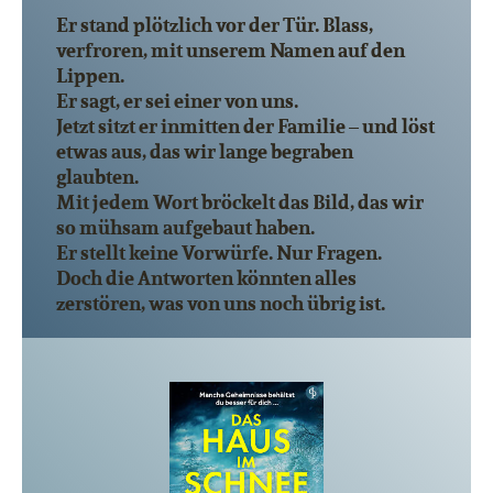
Er stand plötzlich vor der Tür. Blass,
verfroren, mit unserem Namen auf den
Lippen.
Er sagt, er sei einer von uns.
Jetzt sitzt er inmitten der Familie – und löst
etwas aus, das wir lange begraben
glaubten.
Mit jedem Wort bröckelt das Bild, das wir
so mühsam aufgebaut haben.
Er stellt keine Vorwürfe. Nur Fragen.
Doch die Antworten könnten alles
zerstören, was von uns noch übrig ist.