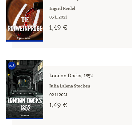
Ingrid Reidel
05.11.2021
1,49 €
London Docks, 1852
Julia Lalena Stöcken
02.11.2021
1,49 €