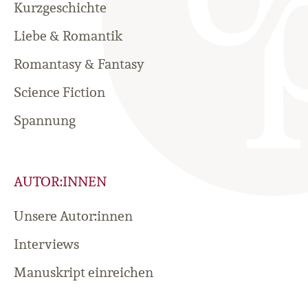
Kurzgeschichte
Liebe & Romantik
Romantasy & Fantasy
Science Fiction
Spannung
AUTOR:INNEN
Unsere Autor:innen
Interviews
Manuskript einreichen