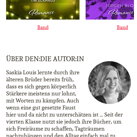
Band
Band
ÜBER DEN:DIE AUTOR:IN
Saskia Louis lernte durch ihre
älteren Brüder bereits früh,
dass es sich gegen körperlich
Stärkere meistens nur lohnt,
mit Worten zu kämpfen. Auch
wenn eine gut gesetzte Faust
hier und da nicht zu unterschätzen ist … Seit der
vierten Klasse nutzt sie jedoch ihre Bücher, um
sich Freiräume zu schaffen, Tagträumen
nachzuhängen und den Alltag einfach mal zu