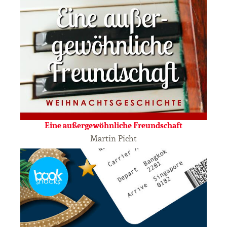
Eine außergewöhnliche Freundschaft
Martin Picht