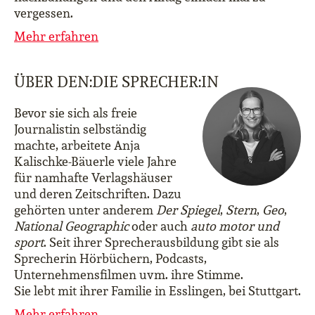
vergessen.
Mehr erfahren
ÜBER DEN:DIE SPRECHER:IN
Bevor sie sich als freie
Journalistin selbständig
machte, arbeitete Anja
Kalischke-Bäuerle viele Jahre
für namhafte Verlagshäuser
und deren Zeitschriften. Dazu
gehörten unter anderem
Der Spiegel
,
Stern
,
Geo
,
National Geographic
oder auch
auto motor und
sport
. Seit ihrer Sprecherausbildung gibt sie als
Sprecherin Hörbüchern, Podcasts,
Unternehmensfilmen uvm. ihre Stimme.
Sie lebt mit ihrer Familie in Esslingen, bei Stuttgart.
Mehr erfahren