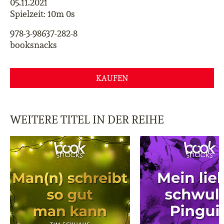
05.11.2021
Spielzeit: 10m 0s
978-3-98637-282-8
booksnacks
KAUFEN
WEITERE TITEL IN DER REIHE