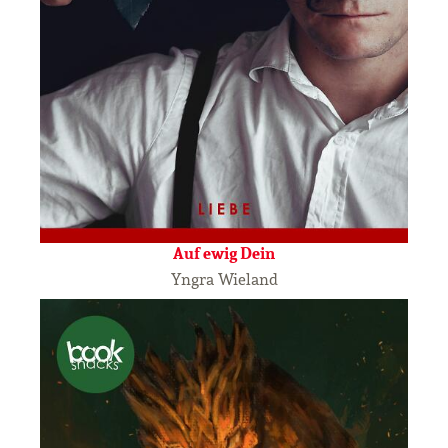
Auf ewig Dein
Yngra Wieland