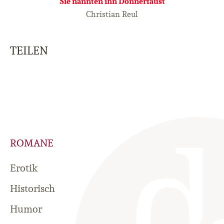
Sie nannten ihn Donnerfaust
Christian Reul
TEILEN
ROMANE
Erotik
Historisch
Humor