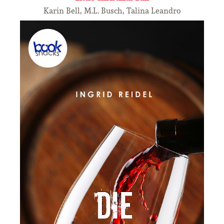
Karin Bell, M.L. Busch, Talina Leandro