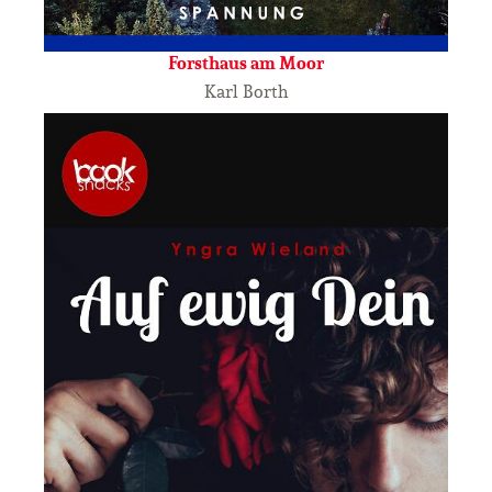
Forsthaus am Moor
Karl Borth