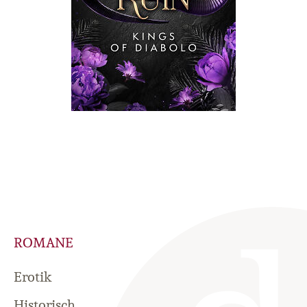
ROMANE
Erotik
Historisch