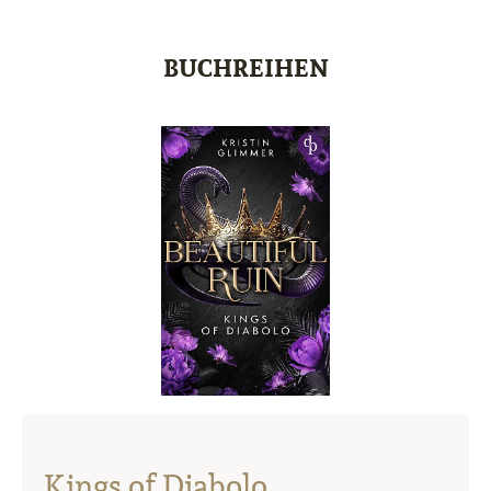
BUCHREIHEN
Kings of Diabolo