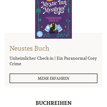
Neustes Buch
Unheimlicher Check-in | Ein Paranormal Cosy
Crime
MEHR ERFAHREN
BUCHREIHEN