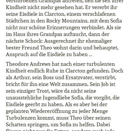
verstorbenen Grandpas antreten, den sie seit ihrer
Kindheit nicht mehr gesehen hat. Er vererbt ihr
seine Eisdiele in Clarcton, einem verschlafenen
Städtchen in den Rocky Mountains, mit dem Sofia
nicht nur schöne Erinnerungen verbindet. Als sie
im Haus ihres Grandpas auftaucht, dann der
nächste Schock: Ausgerechnet ihr ehemaliger
bester Freund Theo wohnt darin und behauptet,
Anspruch auf die Eisdiele zu haben …
Theodore Andrews hat nach einer turbulenten
Kindheit endlich Ruhe in Clarcton gefunden. Doch
als Arthur, sein Boss und Ersatzvater, verstirbt,
bricht für ihn eine Welt zusammen. Sein Job ist
sein einziger Trost, wäre da nicht seine
unausstehliche Jugendliebe Sofia, die vorgibt, die
Eisdiele geerbt zu haben. Als es aber bei der
geplanten Wiedereröffnung zu jeder Menge
Turbulenzen kommt, muss Theo über seinen
Schatten springen, um Sofia zu helfen. Dabei