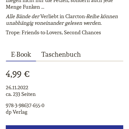
fliegen nicht nur die Fetzen, sondern auch jede
Menge Funken …
Alle Bände der
Verliebt in Clarcton
-Reihe können
unabhängig voneinander gelesen werden.
Trope: Friends-to-Lovers, Second Chances
E-Book
Taschenbuch
4,99 €
24.11.2022
ca. 233 Seiten
978-3-98637-655-0
dp Verlag