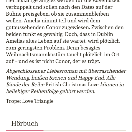
Heiratsfähige Singles werden für die Adventszeit
verkuppelt und sollen nach den Dates auf der
Bühne preisgeben, ob sie zusammenbleiben
wollen. Amelia nimmt teil und wird dem
gutaussehenden Conor zugewiesen. Zwischen den
beiden funkt es gewaltig. Doch, dass in Dublin
Amelias altes Leben auf sie wartet, wird plötzlich
zum geringsten Problem. Denn besagtes
Weihnachtsmannkostüm taucht plötzlich im Ort
auf – und es ist nicht Conor, der es trägt.
Abgeschlossener Liebesroman mit überraschender
Wendung, heißen Szenen und Happy End. Alle
Bände der Reihe
British Christmas Love
können in
beliebiger Reihenfolge gehört werden.
Trope: Love Triangle
Hörbuch