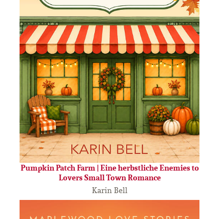
Pumpkin Patch Farm | Eine herbstliche Enemies to
Lovers Small Town Romance
Karin Bell