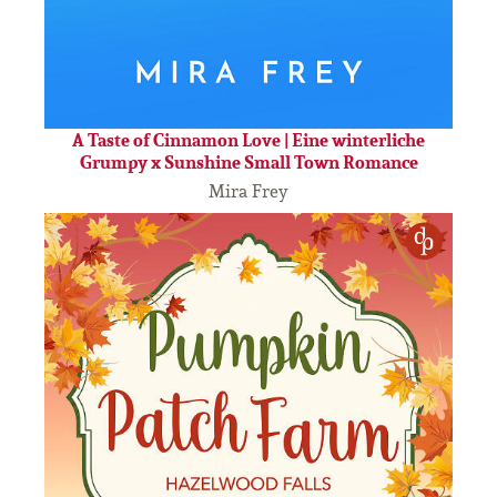
A Taste of Cinnamon Love | Eine winterliche
Grumpy x Sunshine Small Town Romance
Mira Frey