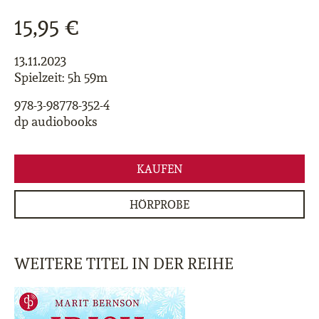
15,95 €
13.11.2023
Spielzeit: 5h 59m
978-3-98778-352-4
dp audiobooks
KAUFEN
HÖRPROBE
WEITERE TITEL IN DER REIHE