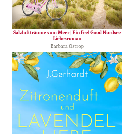
Salzluftträume vom Meer | Ein Feel Good Nordsee
Liebesroman
Barbara Ostrop