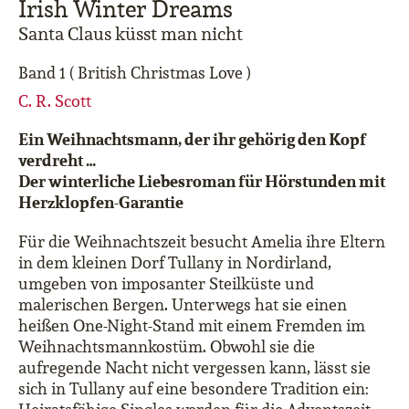
Irish Winter Dreams
Santa Claus küsst man nicht
Band 1 ( British Christmas Love )
C. R. Scott
Ein Weihnachtsmann, der ihr gehörig den Kopf
verdreht …
Der winterliche Liebesroman für Hörstunden mit
Herzklopfen-Garantie
Für die Weihnachtszeit besucht Amelia ihre Eltern
in dem kleinen Dorf Tullany in Nordirland,
umgeben von imposanter Steilküste und
malerischen Bergen. Unterwegs hat sie einen
heißen One-Night-Stand mit einem Fremden im
Weihnachtsmannkostüm. Obwohl sie die
aufregende Nacht nicht vergessen kann, lässt sie
sich in Tullany auf eine besondere Tradition ein: