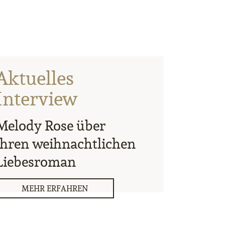
Aktuelles
Interview
Melody Rose über
ihren weihnachtlichen
Liebesroman
MEHR ERFAHREN