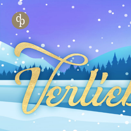
Zum Haupt-Inhalt springen
Zur Navigation springen
Zur Website-Suche springen