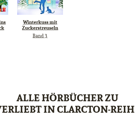
ins
Winterkuss mit
ck
Zuckerstreuseln
Band 3
ALLE HÖRBÜCHER ZU
VERLIEBT IN CLARCTON-REIH