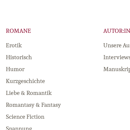
ROMANE
AUTOR:I
Erotik
Unsere Au
Historisch
Interview
Humor
Manuskrip
Kurzgeschichte
Liebe & Romantik
Romantasy & Fantasy
Science Fiction
Spannung