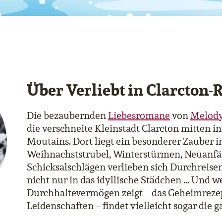
Über Verliebt in Clarcton-
Die bezaubernden
Liebesromane
von
Melody
die verschneite Kleinstadt Clarcton mitten 
Moutains. Dort liegt ein besonderer Zauber i
Weihnachststrubel, Winterstürmen, Neuanf
Schicksalschlägen verlieben sich Durchrei
nicht nur in das idyllische Städchen … Und 
Durchhaltevermögen zeigt – das Geheimrezept
Leidenschaften – findet vielleicht sogar die g