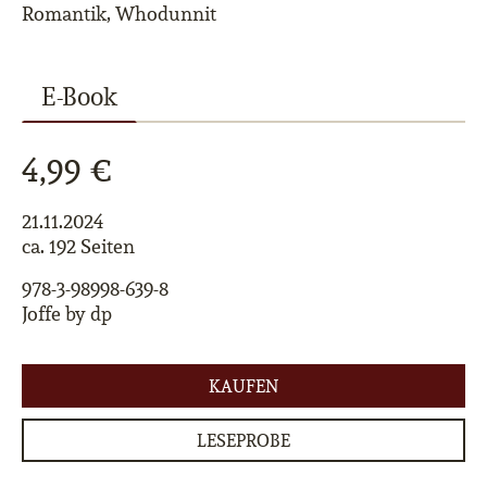
Romantik, Whodunnit
E-Book
4,99 €
21.11.2024
ca. 192 Seiten
978-3-98998-639-8
Joffe by dp
KAUFEN
LESEPROBE