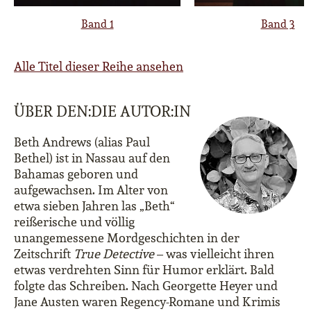
Band 1
Band 3
Alle Titel dieser Reihe ansehen
ÜBER DEN:DIE AUTOR:IN
Beth Andrews (alias Paul
Bethel) ist in Nassau auf den
Bahamas geboren und
aufgewachsen. Im Alter von
etwa sieben Jahren las „Beth“
reißerische und völlig
unangemessene Mordgeschichten in der
Zeitschrift
True Detective
– was vielleicht ihren
etwas verdrehten Sinn für Humor erklärt. Bald
folgte das Schreiben. Nach Georgette Heyer und
Jane Austen waren Regency-Romane und Krimis