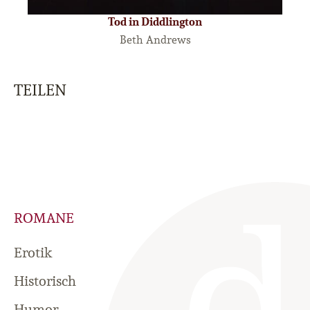
Tod in Diddlington
Beth Andrews
TEILEN
ROMANE
Erotik
Historisch
Humor