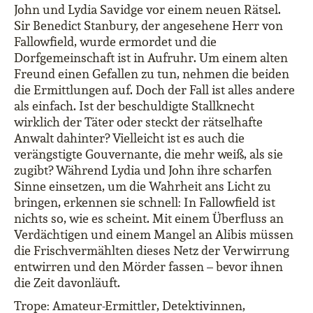
John und Lydia Savidge vor einem neuen Rätsel.
Sir Benedict Stanbury, der angesehene Herr von
Fallowfield, wurde ermordet und die
Dorfgemeinschaft ist in Aufruhr. Um einem alten
Freund einen Gefallen zu tun, nehmen die beiden
die Ermittlungen auf. Doch der Fall ist alles andere
als einfach. Ist der beschuldigte Stallknecht
wirklich der Täter oder steckt der rätselhafte
Anwalt dahinter? Vielleicht ist es auch die
verängstigte Gouvernante, die mehr weiß, als sie
zugibt? Während Lydia und John ihre scharfen
Sinne einsetzen, um die Wahrheit ans Licht zu
bringen, erkennen sie schnell: In Fallowfield ist
nichts so, wie es scheint. Mit einem Überfluss an
Verdächtigen und einem Mangel an Alibis müssen
die Frischvermählten dieses Netz der Verwirrung
entwirren und den Mörder fassen – bevor ihnen
die Zeit davonläuft.
Trope: Amateur-Ermittler, Detektivinnen,