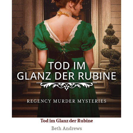
Tod im Glanz der Rubine
Beth Andrews