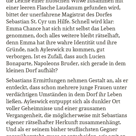
die Leiche einer hübschen Witwe zusammen mit
einer leeren Flasche Laudanum gefunden wird,
bittet der unerfahrene Magistrat des Dorfes
Sebastian St. Cyr um Hilfe. Schnell wird klar:
Emma Chance hat sich nicht selbst das Leben
genommen, doch alles weitere bleibt rätselhaft,
denn Emma hat ihre wahre Identität und ihre
Gründe, nach Ayleswick zu kommen, gut
verborgen. Ist es Zufall, dass auch Lucien
Bonaparte, Napoleons Bruder, sich gerade in dem
kleinen Dorf aufhält?
Sebastians Ermittlungen nehmen Gestalt an, als er
entdeckt, dass schon mehrere junge Frauen unter
verdächtigen Umständen in dem Dorf ihr Leben
ließen. Ayleswick entpuppt sich als dunkler Ort
voller Geheimnisse und einer grausamen
Vergangenheit, die möglicherweise mit Sebastians
eigener rätselhafter Herkunft zusammenhängt.
Und als er seinem bisher teuflischsten Gegner