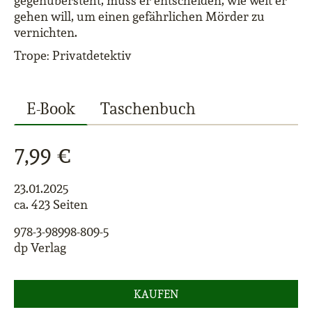
gegenübersteht, muss er entscheiden, wie weit er
gehen will, um einen gefährlichen Mörder zu
vernichten.
Trope: Privatdetektiv
E-Book
Taschenbuch
7,99 €
23.01.2025
ca. 423 Seiten
978-3-98998-809-5
dp Verlag
KAUFEN