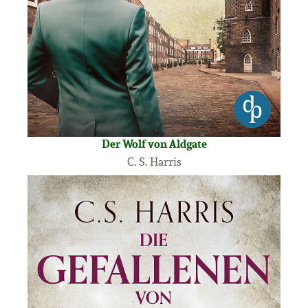
Der Wolf von Aldgate
C. S. Harris