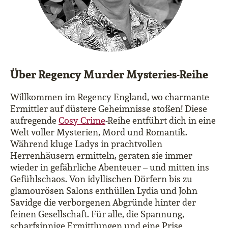
Über Regency Murder Mysteries-Reihe
Willkommen im Regency England, wo charmante
Ermittler auf düstere Geheimnisse stoßen! Diese
aufregende
Cosy Crime
-Reihe entführt dich in eine
Welt voller Mysterien, Mord und Romantik.
Während kluge Ladys in prachtvollen
Herrenhäusern ermitteln, geraten sie immer
wieder in gefährliche Abenteuer – und mitten ins
Gefühlschaos. Von idyllischen Dörfern bis zu
glamourösen Salons enthüllen Lydia und John
Savidge die verborgenen Abgründe hinter der
feinen Gesellschaft. Für alle, die Spannung,
scharfsinnige Ermittlungen und eine Prise