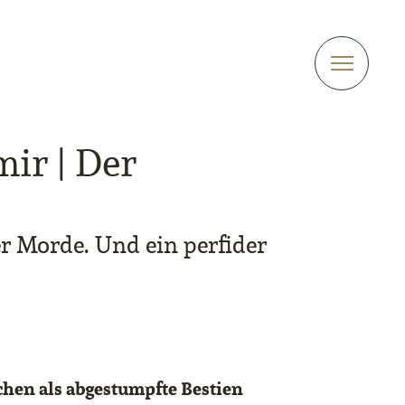
mir | Der
er Morde. Und ein perfider
hen als abgestumpfte Bestien