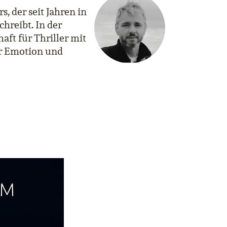
, der seit Jahren in
hreibt. In der
aft für Thriller mit
er Emotion und