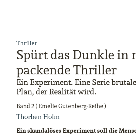
Thriller
Spürt das Dunkle in 
packende Thriller
Ein Experiment. Eine Serie brutal
Plan, der Realität wird.
Band 2 ( Emelie Gutenberg-Reihe )
Thorben Holm
Ein skandalöses Experiment soll die Mensc