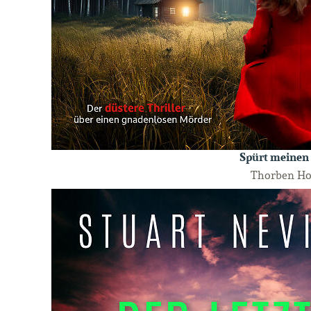
Spürt meinen
Thorben H