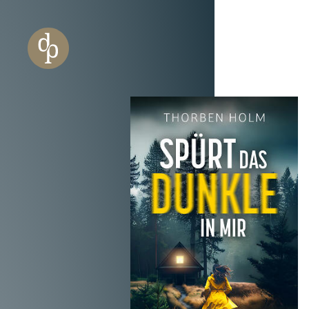
Zum Haupt-Inhalt springen
Zur Navigation springen
Zur Website-Suche springen