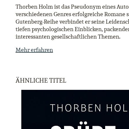
Thorben Holm ist das Pseudonym eines Autors
verschiedenen Genres erfolgreiche Romane sc
Gutenberg-Reihe verbindet er seine Leidensch
tiefen psychologischen Einblicken, packend
interessanten gesellschaftlichen Themen.
Mehr erfahren
ÄHNLICHE TITEL