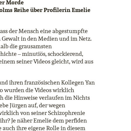
ler Morde
lms Reihe über Profilerin Emelie
dass der Mensch eine abgestumpfte
n Gewalt in den Medien und im Netz.
halb die grausamsten
ichte – minutiös, schockierend,
einem seiner Videos gleicht, wird aus
nd ihren französischen Kollegen Yan
o wurden die Videos wirklich
 die Hinweise verlaufen im Nichts
ebe Jürgen auf, der wegen
wirklich von seiner Schizophrenie
n ihr? Je näher Emelie dem perfiden
auch ihre eigene Rolle in diesem