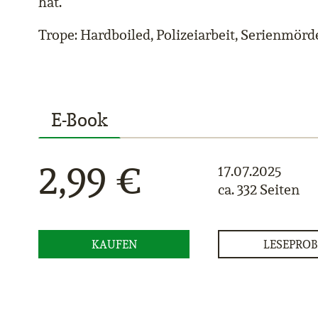
hat.
Trope: Hardboiled, Polizeiarbeit, Serienmörd
E-Book
2,99 €
17.07.2025
ca. 332 Seiten
KAUFEN
LESEPROB