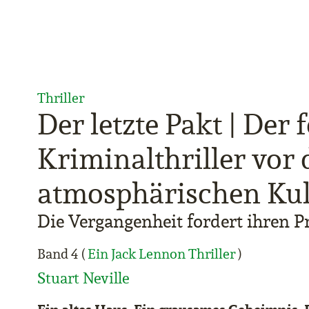
Thriller
Der letzte Pakt | Der 
Kriminalthriller vor 
atmosphärischen Kuli
Die Vergangenheit fordert ihren P
Band 4 (
Ein Jack Lennon Thriller
)
Stuart Neville