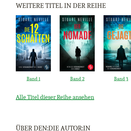
WEITERE TITEL IN DER REIHE
Band 1
Band 2
Band 3
Alle Titel dieser Reihe ansehen
ÜBER DEN:DIE AUTOR:IN