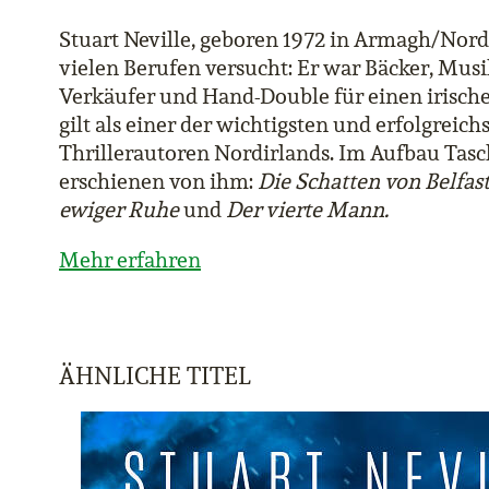
Stuart Neville, geboren 1972 in Armagh/Nordi
vielen Berufen versucht: Er war Bäcker, Mus
Verkäufer und Hand-Double für einen irische
gilt als einer der wichtigsten und erfolgreich
Thrillerautoren Nordirlands. Im Aufbau Tas
erschienen von ihm:
Die Schatten von Belfas
ewiger Ruhe
und
Der vierte Mann.
Mehr erfahren
ÄHNLICHE TITEL