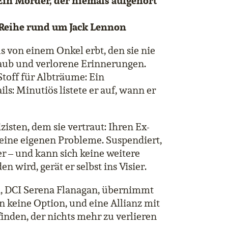
Ein Mörder, der niemals aufgehört
 Reihe rund um Jack Lennon
us von einem Onkel erbt, den sie nie
Staub und verlorene Erinnerungen.
Stoff für Albträume: Ein
s: Minutiös listete er auf, wann er
zisten, dem sie vertraut: Ihren Ex-
eine eigenen Probleme. Suspendiert,
r – und kann sich keine weitere
n wird, gerät er selbst ins Visier.
ei, DCI Serena Flanagan, übernimmt
n keine Option, und eine Allianz mit
finden, der nichts mehr zu verlieren