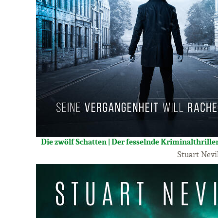
Die zwölf Schatten | Der fesselnde Kriminalthrille
Stuart Nevi