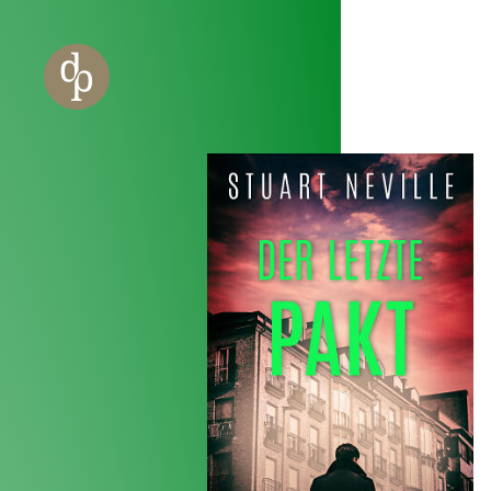
Zum Haupt-Inhalt springen
Zur Navigation springen
Zur Website-Suche springen