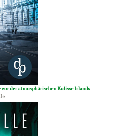
r vor der atmosphärischen Kulisse Irlands
lle