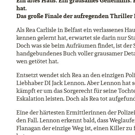
Ein altes Haus. Ein grausames Geheimnis. 
hat.
Das große Finale der aufregenden Thriller
Als Rea Carlisle in Belfast ein verlassenes Ha
kennen gelernt hat, erwartet sie darin nur 
Doch was sie beim Aufräumen findet, ist der 
handgebundenes Buch voller grausamer Detail
wen getötet hat.
Entsetzt wendet sich Rea an den einzigen Poli
Liebhaber DI Jack Lennon. Aber Lennon hat s
kämpft er um das Sorgerecht für seine Tochte
Eskalation leisten. Doch als Rea tot aufgefunde
Eine der härtesten Ermittlerinnen der Poliz
den Fall. Lennon erkennt bald, dass Weglaufe
Flanagan der einzige Weg ist, einen Killer zu 