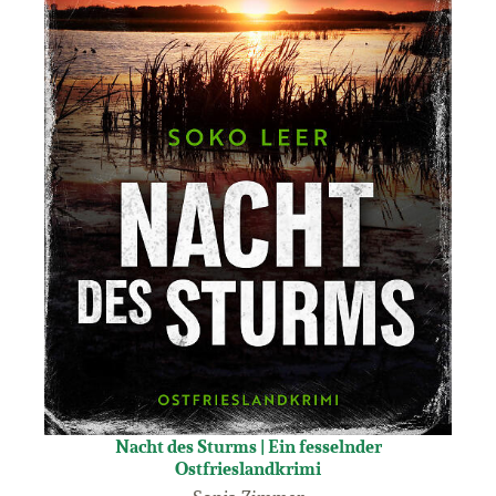
Nacht des Sturms | Ein fesselnder
Ostfrieslandkrimi