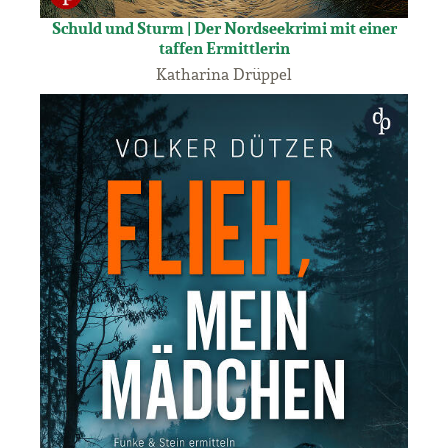
Schuld und Sturm | Der Nordseekrimi mit einer
taffen Ermittlerin
Katharina Drüppel