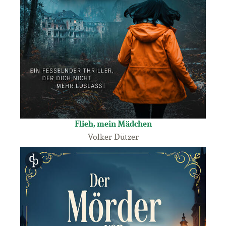
Flieh, mein Mädchen
Volker Dützer