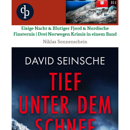
Eisige Nacht & Blutiger Fjord & Nordische
Finsternis | Drei Norwegen Krimis in einem Band
Niklas Sonnenschein