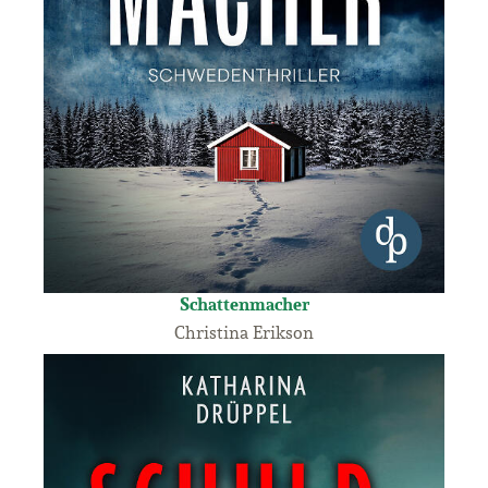
Schattenmacher
Christina Erikson