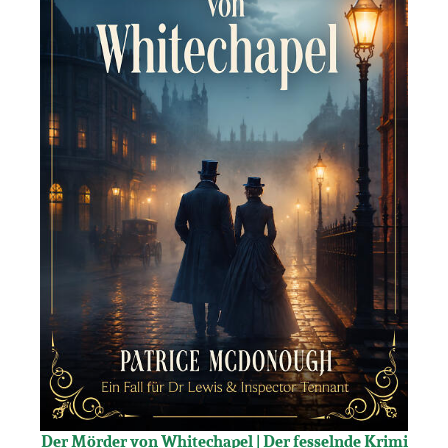
Der Mörder von Whitechapel | Der fesselnde Krimi