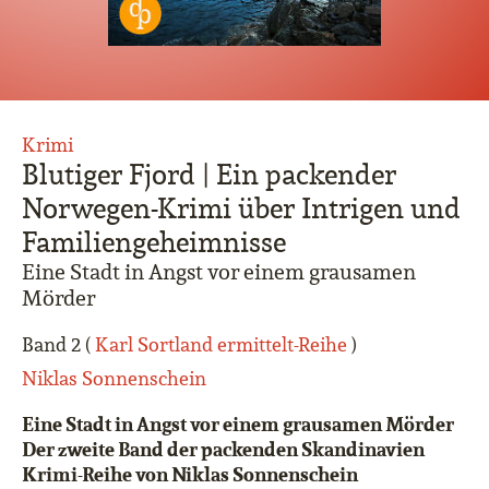
Krimi
Blutiger Fjord | Ein packender
Norwegen-Krimi über Intrigen und
Familiengeheimnisse
Eine Stadt in Angst vor einem grausamen
Mörder
Band 2 (
Karl Sortland ermittelt-Reihe
)
Niklas Sonnenschein
Eine Stadt in Angst vor einem grausamen Mörder
Der zweite Band der packenden Skandinavien
Krimi-Reihe von Niklas Sonnenschein