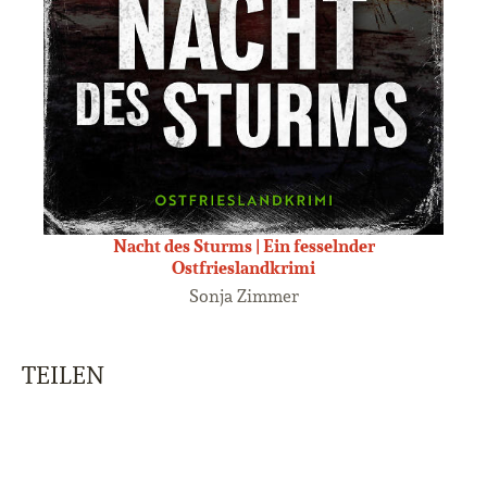
Nacht des Sturms | Ein fesselnder
Ostfrieslandkrimi
Sonja Zimmer
TEILEN