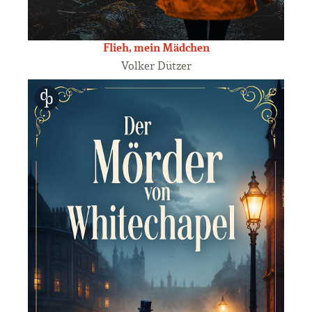
Flieh, mein Mädchen
Volker Dützer