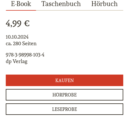
E-Book
Taschenbuch
Hörbuch
4,99 €
10.10.2024
ca. 280 Seiten
978-3-98998-103-4
dp Verlag
KAUFEN
HÖRPROBE
LESEPROBE