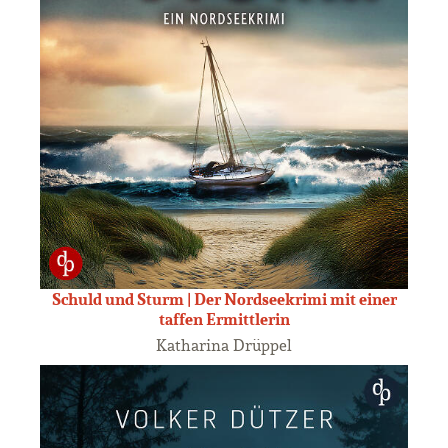
Schuld und Sturm | Der Nordseekrimi mit einer
taffen Ermittlerin
Katharina Drüppel