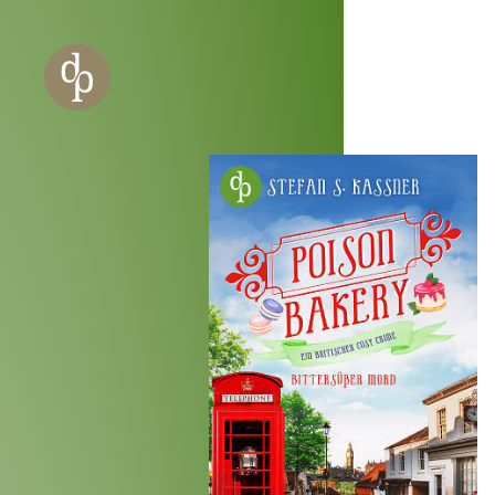
Zum Haupt-Inhalt springen
Zur Navigation springen
Zur Website-Suche springen