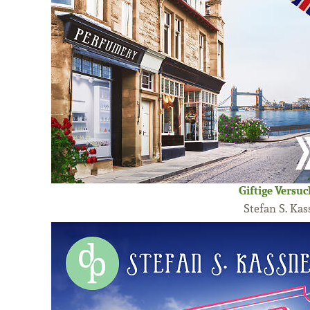
Giftige Versu
Stefan S. Kas