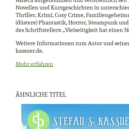
Ashera aufgenommen und veröffentlich seit
Novellen und Kurzgeschichten in unterschie
Thriller, Krimi, Cosy Crime, Familiengeheimn
(düstere) Phantastik, Horror, Steampunk un
des Schriftstellers: „Vielseitigkeit hat einen 
Weitere Informationen zum Autor und seine
kassner.de.
Mehr erfahren
ÄHNLICHE TITEL