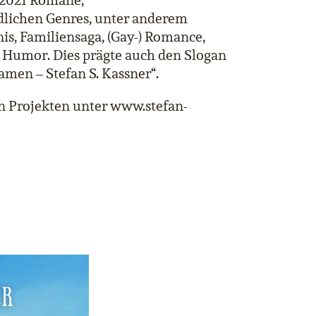
 2021 Romane,
dlichen Genres, unter anderem
is, Familiensaga, (Gay-) Romance,
d Humor. Dies prägte auch den Slogan
Namen – Stefan S. Kassner“.
n Projekten unter www.stefan-