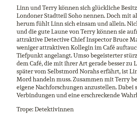
Linn und Terry können sich glückliche Besit
Londoner Stadtteil Soho nennen. Doch mit al
herum fühlt Linn sich einsam und allein. N
und die gute Laune von Terry können sie au
attraktive Detective Chief Inspector Bruce M
weniger attraktiven Kollegin im Café auftauc
Tiefpunkt angelangt. Umso begeisterter stürz
dem Café, die mit ihrer Art gerade besser zu L
später vom Selbstmord Norahs erfährt, ist Li
Mord handeln muss. Zusammen mit Terry begi
eigene Nachforschungen anzustellen. Dabei 
Verbindungen und eine erschreckende Wahrhei
Trope: Detektivinnen