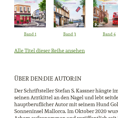
Band 1
Band 3
Band 4
Alle Titel dieser Reihe ansehen
ÜBER DEN:DIE AUTOR:IN
Der Schriftsteller Stefan S. Kassner hängte 
seinen Arztkittel an den Nagel und lebt seitd
hauptberuflicher Autor mit seinem Hund Gol
Sonneninsel Mallorca. Im Oktober 2020 wurd