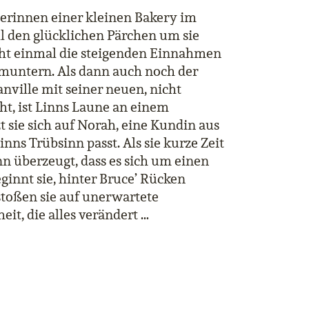
zerinnen einer kleinen Bakery im
l den glücklichen Pärchen um sie
icht einmal die steigenden Einnahmen
fmuntern. Als dann auch noch der
anville mit seiner neuen, nicht
ht, ist Linns Laune an einem
t sie sich auf Norah, eine Kundin aus
inns Trübsinn passt. Als sie kurze Zeit
nn überzeugt, dass es sich um einen
nnt sie, hinter Bruce
’
Rücken
stoßen sie auf unerwartete
t, die alles verändert …