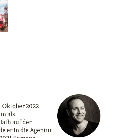
im Oktober 2022
em als
iath auf der
e er in die Agentur