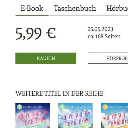
E-Book
Taschenbuch
Hörbu
5,99 €
25.05.2023
ca. 168 Seiten
KAUFEN
HÖRPROB
WEITERE TITEL IN DER REIHE