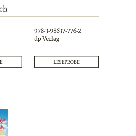
ch
978-3-98637-776-2
dp Verlag
E
LESEPROBE