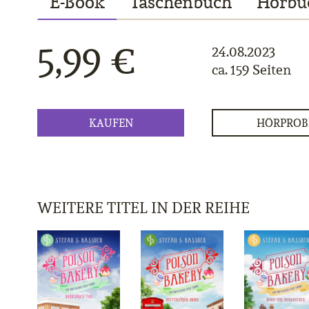
E-Book
Taschenbuch
Hörbu
5,99 €
24.08.2023
ca. 159 Seiten
KAUFEN
HÖRPROB
WEITERE TITEL IN DER REIHE