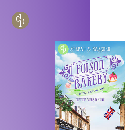
Zum Haupt-Inhalt springen
Zur Navigation springen
Zur Website-Suche springen