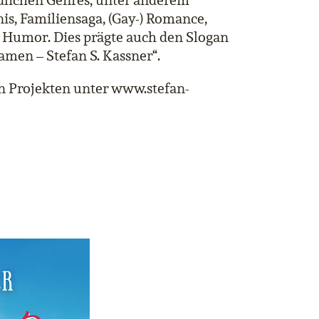
dlichen Genres, unter anderem
is, Familiensaga, (Gay-) Romance,
d Humor. Dies prägte auch den Slogan
Namen – Stefan S. Kassner“.
n Projekten unter www.stefan-