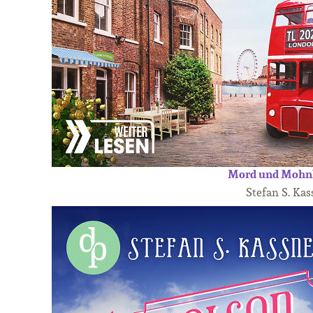
Mord und Mohn
Stefan S. Kas