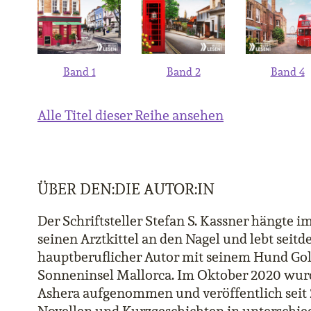
Band 1
Band 2
Band 4
Alle Titel dieser Reihe ansehen
ÜBER DEN:DIE AUTOR:IN
Der Schriftsteller Stefan S. Kassner hängte 
seinen Arztkittel an den Nagel und lebt seitd
hauptberuflicher Autor mit seinem Hund Gol
Sonneninsel Mallorca. Im Oktober 2020 wurd
Ashera aufgenommen und veröffentlich seit