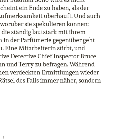
cheint ein Ende zu haben, als der
it Aufmerksamkeit überhäuft. Und auch
 worüber sie spekulieren können:
die ständig lautstark mit ihrem
h in der Parfümerie gegenüber geht
u. Eine Mitarbeiterin stirbt, und
ktive Detective Chief Inspector Bruce
inn und Terry zu befragen. Während
amen verdeckten Ermittlungen wieder
ätsel des Falls immer näher, sondern