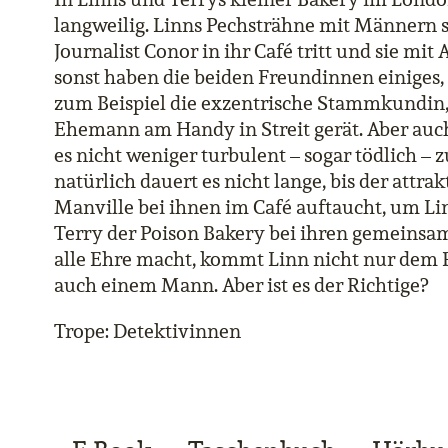
langweilig. Linns Pechsträhne mit Männern s
Journalist Conor in ihr Café tritt und sie m
sonst haben die beiden Freundinnen einiges,
zum Beispiel die exzentrische Stammkundin, 
Ehemann am Handy in Streit gerät. Aber auc
es nicht weniger turbulent – sogar tödlich – z
natürlich dauert es nicht lange, bis der attra
Manville bei ihnen im Café auftaucht, um L
Terry der Poison Bakery bei ihren gemeins
alle Ehre macht, kommt Linn nicht nur dem R
auch einem Mann. Aber ist es der Richtige?
Trope: Detektivinnen