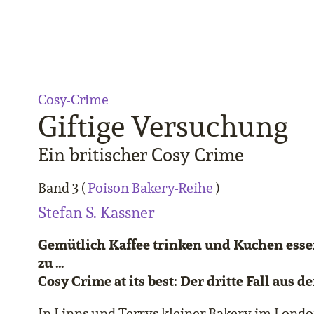
Cosy-Crime
Giftige Versuchung
Ein britischer Cosy Crime
Band 3 (
Poison Bakery-Reihe
)
Stefan S. Kassner
Gemütlich Kaffee trinken und Kuchen essen
zu …
Cosy Crime at its best: Der dritte Fall aus
In Linns und Terrys kleiner Bakery im London