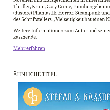
Novellen und Kurzgeschichten in unterschie
Thriller, Krimi, Cosy Crime, Familiengeheimn
(düstere) Phantastik, Horror, Steampunk un
des Schriftstellers: „Vielseitigkeit hat einen 
Weitere Informationen zum Autor und seine
kassner.de.
Mehr erfahren
ÄHNLICHE TITEL