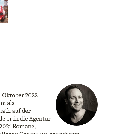
im Oktober 2022
em als
iath auf der
e er in die Agentur
 2021 Romane,