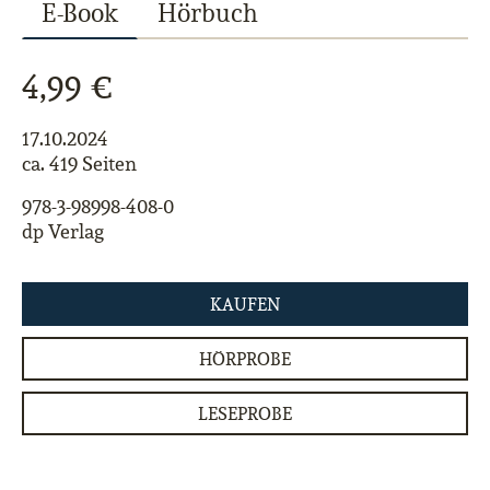
E-Book
Hörbuch
4,99 €
17.10.2024
ca. 419 Seiten
978-3-98998-408-0
dp Verlag
KAUFEN
HÖRPROBE
LESEPROBE