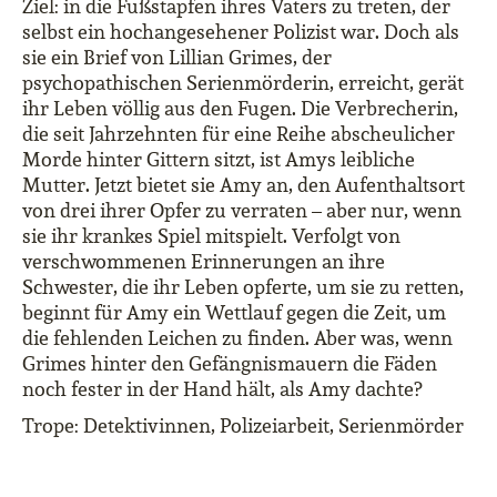
Ziel: in die Fußstapfen ihres Vaters zu treten, der
selbst ein hochangesehener Polizist war. Doch als
sie ein Brief von Lillian Grimes, der
psychopathischen Serienmörderin, erreicht, gerät
ihr Leben völlig aus den Fugen. Die Verbrecherin,
die seit Jahrzehnten für eine Reihe abscheulicher
Morde hinter Gittern sitzt, ist Amys leibliche
Mutter. Jetzt bietet sie Amy an, den Aufenthaltsort
von drei ihrer Opfer zu verraten – aber nur, wenn
sie ihr krankes Spiel mitspielt. Verfolgt von
verschwommenen Erinnerungen an ihre
Schwester, die ihr Leben opferte, um sie zu retten,
beginnt für Amy ein Wettlauf gegen die Zeit, um
die fehlenden Leichen zu finden. Aber was, wenn
Grimes hinter den Gefängnismauern die Fäden
noch fester in der Hand hält, als Amy dachte?
Trope: Detektivinnen, Polizeiarbeit, Serienmörder