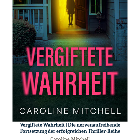
Vergiftete Wahrheit | Die nervenaufreibende
Fortsetzung der erfolgreichen Thriller-Reihe
Caroline Mitchell