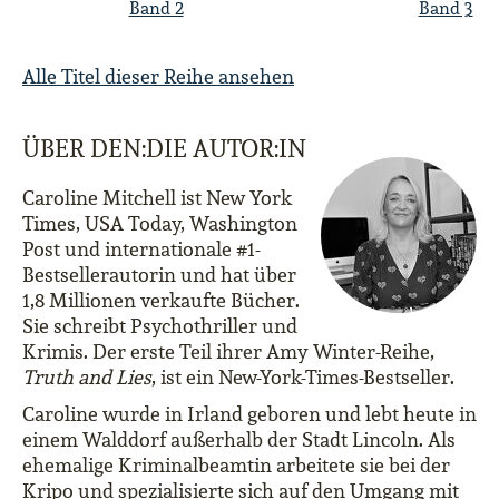
Band 2
Band 3
Alle Titel dieser Reihe ansehen
ÜBER DEN:DIE AUTOR:IN
Caroline Mitchell ist New York
Times, USA Today, Washington
Post und internationale #1-
Bestsellerautorin und hat über
1,8 Millionen verkaufte Bücher.
Sie schreibt Psychothriller und
Krimis. Der erste Teil ihrer Amy Winter-Reihe,
Truth and Lies
, ist ein New-York-Times-Bestseller.
Caroline wurde in Irland geboren und lebt heute in
einem Walddorf außerhalb der Stadt Lincoln. Als
ehemalige Kriminalbeamtin arbeitete sie bei der
Kripo und spezialisierte sich auf den Umgang mit