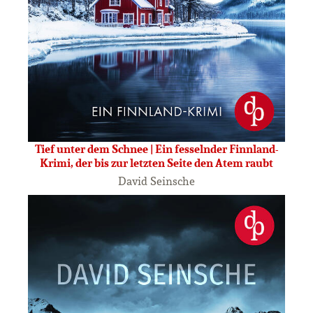
Tief unter dem Schnee | Ein fesselnder Finnland-
Krimi, der bis zur letzten Seite den Atem raubt
David Seinsche