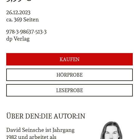
26.12.2023
ca. 369 Seiten
978-3-98637-513-3
dp Verlag
KAUFEN
HÖRPROBE
LESEPROBE
ÜBER DEN:DIE AUTOR:IN
David Seinsche ist Jahrgang
1982 und arbeitet als