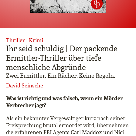
Thriller
|
Krimi
Ihr seid schuldig | Der packende
Ermittler-Thriller über tiefe
menschliche Abgründe
Zwei Ermittler. Ein Rächer. Keine Regeln.
David Seinsche
Was ist richtig und was falsch, wenn ein Mörder
Verbrecher jagt?
Als ein bekannter Vergewaltiger kurz nach seiner
Freisprechung brutal ermordet wird, übernehmen
die erfahrenen FBI-Agents Carl Maddox und Nici