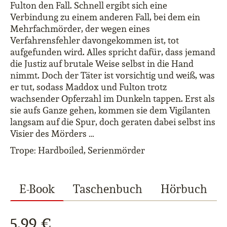
Fulton den Fall. Schnell ergibt sich eine
Verbindung zu einem anderen Fall, bei dem ein
Mehrfachmörder, der wegen eines
Verfahrensfehler davongekommen ist, tot
aufgefunden wird. Alles spricht dafür, dass jemand
die Justiz auf brutale Weise selbst in die Hand
nimmt. Doch der Täter ist vorsichtig und weiß, was
er tut, sodass Maddox und Fulton trotz
wachsender Opferzahl im Dunkeln tappen. Erst als
sie aufs Ganze gehen, kommen sie dem Vigilanten
langsam auf die Spur, doch geraten dabei selbst ins
Visier des Mörders …
Trope: Hardboiled, Serienmörder
E-Book
Taschenbuch
Hörbuch
5,99 €