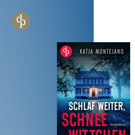
Zum Haupt-Inhalt springen
Zur Navigation springen
Zur Website-Suche springen