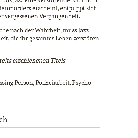
 bis Jazz eine verstörende Nachricht
rienmörders erscheint, entpuppt sich
er vergessenen Vergangenheit.
che nach der Wahrheit, muss Jazz
it, die ihr gesamtes Leben zerstören
reits erschienenen Titels
sing Person, Polizeiarbeit, Psycho
ch