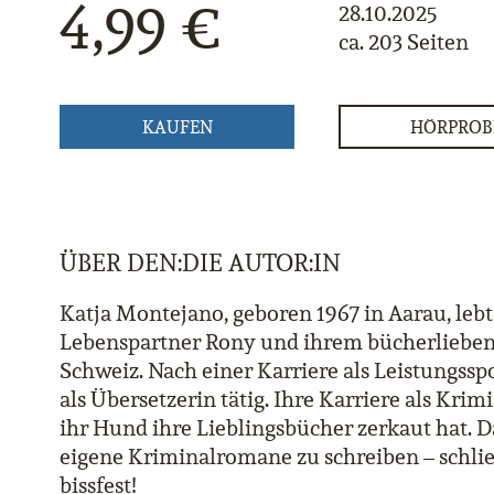
4,99 €
28.10.2025
ca. 203 Seiten
KAUFEN
HÖRPROB
ÜBER DEN:DIE AUTOR:IN
Katja Montejano, geboren 1967 in Aarau, leb
Lebenspartner Rony und ihrem bücherlieben
Schweiz. Nach einer Karriere als Leistungsspo
als Übersetzerin tätig. Ihre Karriere als Krim
ihr Hund ihre Lieblingsbücher zerkaut hat. Da
eigene Kriminalromane zu schreiben – schlie
bissfest!