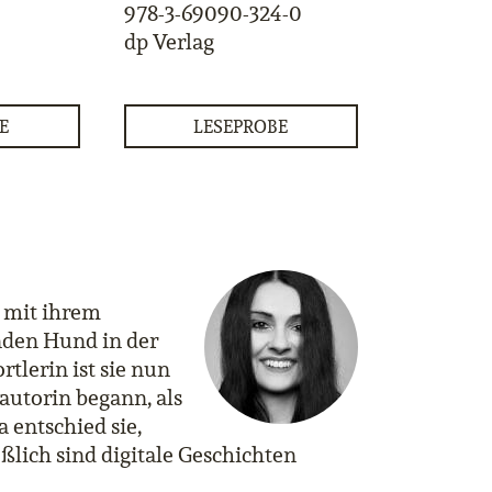
978-3-69090-324-0
dp Verlag
E
LESEPROBE
t mit ihrem
den Hund in der
rtlerin ist sie nun
iautorin begann, als
 entschied sie,
ßlich sind digitale Geschichten