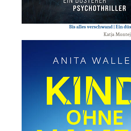
Bis alles verschwand | Ein dü
Katja Monte