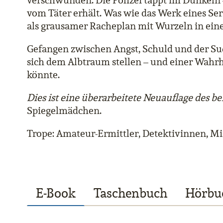
verschwunden. Die Polizei tappt im Dunkeln –
vom Täter erhält. Was wie das Werk eines Se
als grausamer Racheplan mit Wurzeln in ein
Gefangen zwischen Angst, Schuld und der Su
sich dem Albtraum stellen – und einer Wahrhe
könnte.
Dies ist eine überarbeitete Neuauflage des be
Spiegelmädchen.
Trope: Amateur-Ermittler, Detektivinnen, Mis
E-Book
Taschenbuch
Hörbu