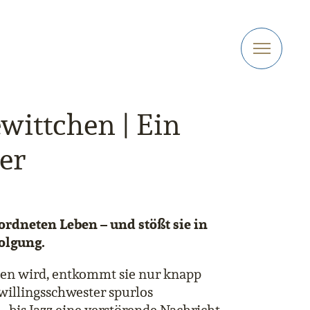
wittchen | Ein
er
eordneten Leben – und stößt sie in
olgung.
llen wird, entkommt sie nur knapp
willingsschwester spurlos