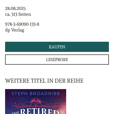
28.08.2025
ca. 313 Seiten
978-3-69090-133-8
dp Verlag
KAUFEN
LESEPROBE
WEITERE TITEL IN DER REIHE