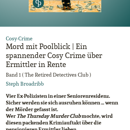
Cosy-Crime
Mord mit Poolblick | Ein
spannender Cosy Crime über
Ermittler in Rente
Band 1 ( The Retired Detectives Club )
Steph Broadribb
Vier Ex-Polizisten in einer Seniorenresidenz.
Sicher werden sie sich ausruhen können … wenn
der Mörder gefasst ist.
Wer
The Thursday Murder
Club
mochte, wird
diesen packenden Krimiauftakt über die
pensionieren Ermittler lieben.