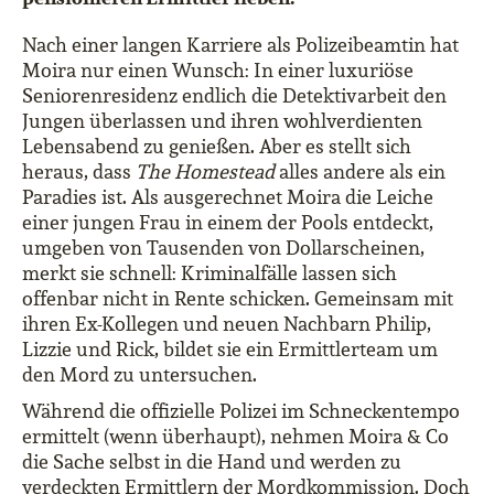
Nach einer langen Karriere als Polizeibeamtin hat
Moira nur einen Wunsch: In einer luxuriöse
Seniorenresidenz endlich die Detektivarbeit den
Jungen überlassen und ihren wohlverdienten
Lebensabend zu genießen. Aber es stellt sich
heraus, dass
The Homestead
alles andere als ein
Paradies ist. Als ausgerechnet Moira die Leiche
einer jungen Frau in einem der Pools entdeckt,
umgeben von Tausenden von Dollarscheinen,
merkt sie schnell: Kriminalfälle lassen sich
offenbar nicht in Rente schicken. Gemeinsam mit
ihren Ex-Kollegen und neuen Nachbarn Philip,
Lizzie und Rick, bildet sie ein Ermittlerteam um
den Mord zu untersuchen.
Während die offizielle Polizei im Schneckentempo
ermittelt (wenn überhaupt), nehmen Moira & Co
die Sache selbst in die Hand und werden zu
verdeckten Ermittlern der Mordkommission. Doch