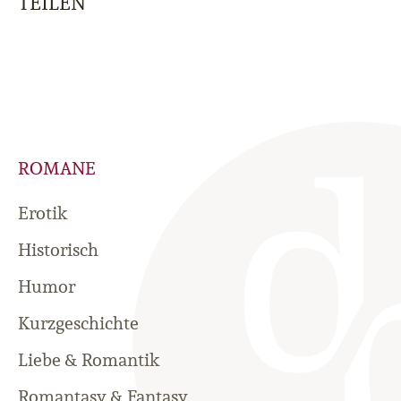
TEILEN
ROMANE
Erotik
Historisch
Humor
Kurzgeschichte
Liebe & Romantik
Romantasy & Fantasy