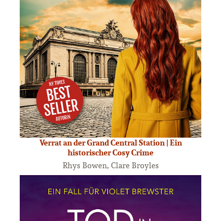
Verrat an der Grand Central Station | Ein
historischer Cosy Crime
Rhys Bowen, Clare Broyles