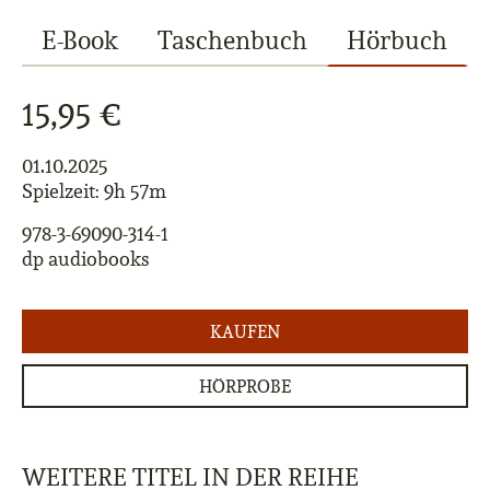
E-Book
Taschenbuch
Hörbuch
15,95 €
01.10.2025
Spielzeit: 9h 57m
978-3-69090-314-1
dp audiobooks
KAUFEN
HÖRPROBE
WEITERE TITEL IN DER REIHE