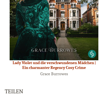
Lady Violet und die verschwundenen Mädchen |
Ein charmanter Regency Cosy Crime
Grace Burrowes
TEILEN