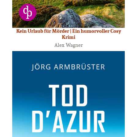
Kein Urlaub für Mörder | Ein humorvoller Cosy
Krimi
Alex Wagner