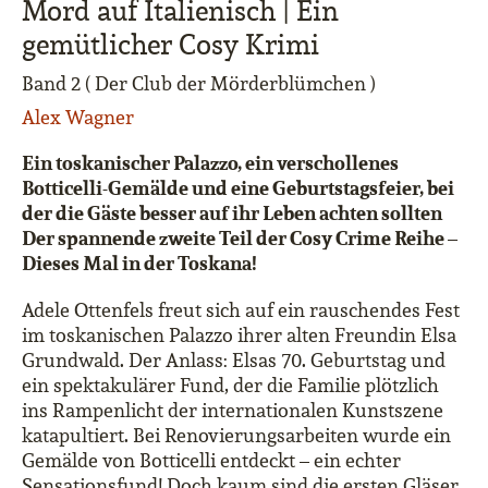
Mord auf Italienisch | Ein
gemütlicher Cosy Krimi
Band 2 ( Der Club der Mörderblümchen )
Alex Wagner
Ein toskanischer Palazzo, ein verschollenes
Botticelli-Gemälde und eine Geburtstagsfeier, bei
der die Gäste besser auf ihr Leben achten sollten
Der spannende zweite Teil der Cosy Crime Reihe –
Dieses Mal in der Toskana!
Adele Ottenfels freut sich auf ein rauschendes Fest
im toskanischen Palazzo ihrer alten Freundin Elsa
Grundwald. Der Anlass: Elsas 70. Geburtstag und
ein spektakulärer Fund, der die Familie plötzlich
ins Rampenlicht der internationalen Kunstszene
katapultiert. Bei Renovierungsarbeiten wurde ein
Gemälde von Botticelli entdeckt – ein echter
Sensationsfund! Doch kaum sind die ersten Gläser