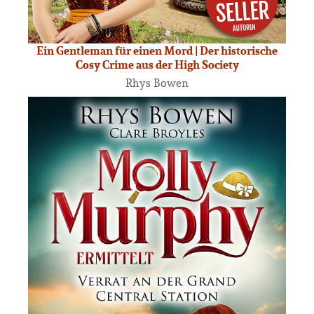
Ein Gentleman für einen Mord | Der historische
Cosy Crime aus der High Society
Rhys Bowen