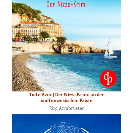
Tod d'Azur | Der Nizza Krimi an der
südfranzösischen Küste
Jörg Armbrüster