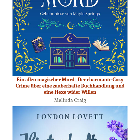
Ein allzu magischer Mord | Der charmante Cosy
Crime über eine zauberhafte Buchhandlung und
eine Hexe wider Willen
Melinda Craig