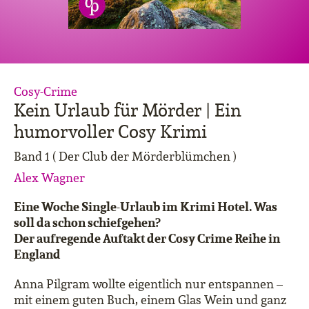
Cosy-Crime
Kein Urlaub für Mörder | Ein
humorvoller Cosy Krimi
Band 1 ( Der Club der Mörderblümchen )
Alex Wagner
Eine Woche Single-Urlaub im Krimi Hotel. Was
soll da schon schiefgehen?
Der aufregende Auftakt der Cosy Crime Reihe in
England
Anna Pilgram wollte eigentlich nur entspannen –
mit einem guten Buch, einem Glas Wein und ganz