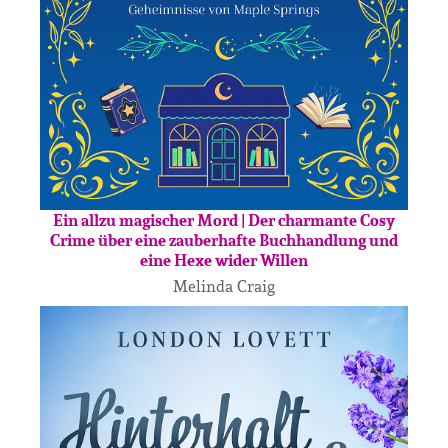
Ein allzu magischer Mord | Der charmante Cosy
Crime über eine zauberhafte Buchhandlung und
eine Hexe wider Willen
Melinda Craig