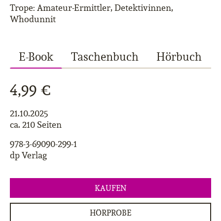
Trope: Amateur-Ermittler, Detektivinnen,
Whodunnit
E-Book
Taschenbuch
Hörbuch
4,99 €
21.10.2025
ca. 210 Seiten
978-3-69090-299-1
dp Verlag
KAUFEN
HÖRPROBE