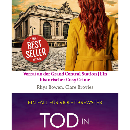
Verrat an der Grand Central Station | Ein
historischer Cosy Crime
Rhys Bowen, Clare Broyles