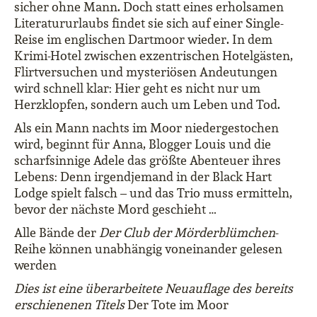
sicher ohne Mann. Doch statt eines erholsamen
Literatururlaubs findet sie sich auf einer Single-
Reise im englischen Dartmoor wieder. In dem
Krimi-Hotel zwischen exzentrischen Hotelgästen,
Flirtversuchen und mysteriösen Andeutungen
wird schnell klar: Hier geht es nicht nur um
Herzklopfen, sondern auch um Leben und Tod.
Als ein Mann nachts im Moor niedergestochen
wird, beginnt für Anna, Blogger Louis und die
scharfsinnige Adele das größte Abenteuer ihres
Lebens: Denn irgendjemand in der Black Hart
Lodge spielt falsch – und das Trio muss ermitteln,
bevor der nächste Mord geschieht …
Alle Bände der
Der Club der Mörderblümchen
-
Reihe können unabhängig voneinander gelesen
werden
Dies ist eine überarbeitete Neuauflage des bereits
erschienenen Titels
Der Tote im Moor