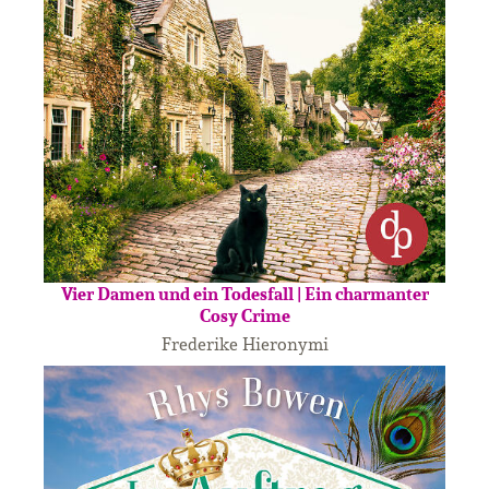
Vier Damen und ein Todesfall | Ein charmanter
Cosy Crime
Frederike Hieronymi