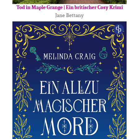
Tod in Maple Grange | Ein britischer Cosy Krimi
Jane Bettany