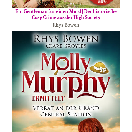
Ein Gentleman für einen Mord | Der historische
Cosy Crime aus der High Society
Rhys Bowen