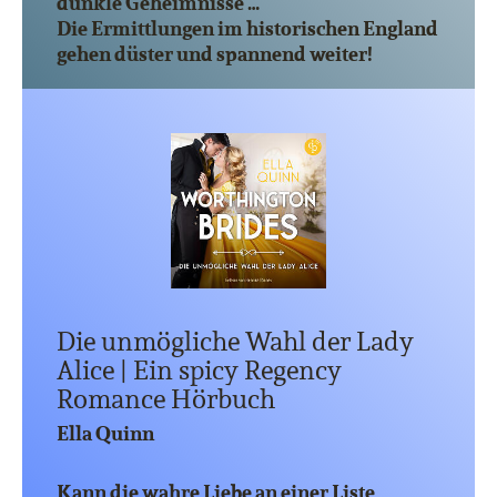
dunkle Geheimnisse …
Die Ermittlungen im historischen England
gehen düster und spannend weiter!
Die unmögliche Wahl der Lady
Alice | Ein spicy Regency
Romance Hörbuch
Ella Quinn
Kann die wahre Liebe an einer Liste