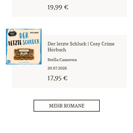
19,99 €
Der letzte Schluck | Cosy Crime
Hörbuch
Stella Cameron
20.07.2026
17,95 €
MEHR ROMANE