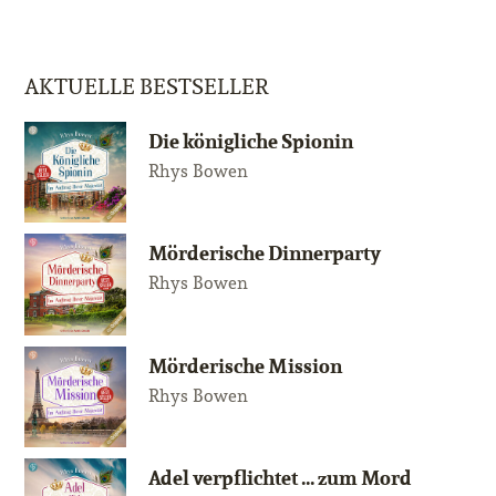
AKTUELLE BESTSELLER
Die königliche Spionin
Rhys Bowen
Mörderische Dinnerparty
Rhys Bowen
Mörderische Mission
Rhys Bowen
Adel verpflichtet ... zum Mord