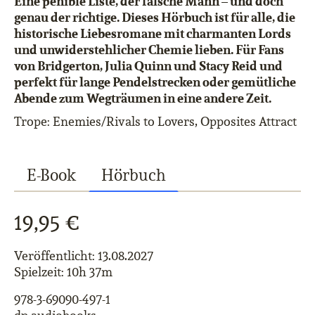
Eine penible Liste, der falsche Mann – und doch
genau der richtige. Dieses Hörbuch ist für alle, die
historische Liebesromane mit charmanten Lords
und unwiderstehlicher Chemie lieben. Für Fans
von Bridgerton, Julia Quinn und Stacy Reid und
perfekt für lange Pendelstrecken oder gemütliche
Abende zum Wegträumen in eine andere Zeit.
Trope: Enemies/Rivals to Lovers, Opposites Attract
E-Book
Hörbuch
19,95 €
Veröffentlicht: 13.08.2027
Spielzeit: 10h 37m
978-3-69090-497-1