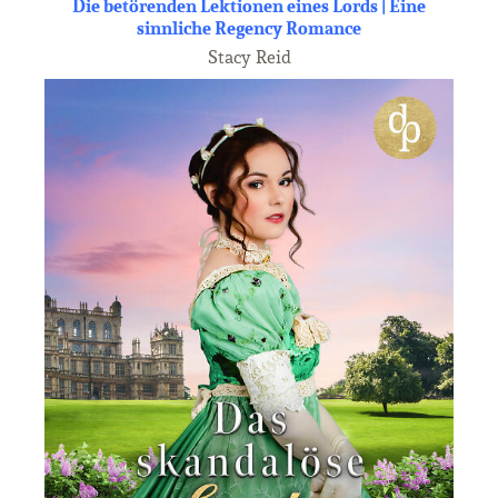
Die betörenden Lektionen eines Lords | Eine
sinnliche Regency Romance
Stacy Reid