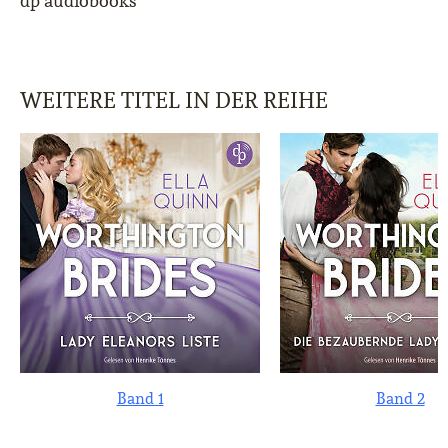
dp audiobooks
WEITERE TITEL IN DER REIHE
Band 1
Band 2