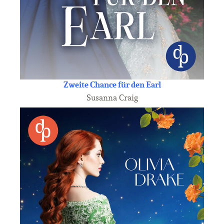
Zweite Chance für den Earl
Susanna Craig