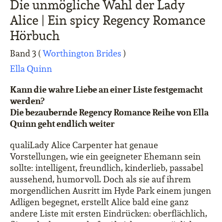
Die unmögliche Wahl der Lady
Alice | Ein spicy Regency Romance
Hörbuch
Band 3 (
Worthington Brides
)
Ella Quinn
Kann die wahre Liebe an einer Liste festgemacht
werden?
Die bezaubernde Regency Romance Reihe von Ella
Quinn geht endlich weiter
qualiLady Alice Carpenter hat genaue
Vorstellungen, wie ein geeigneter Ehemann sein
sollte: intelligent, freundlich, kinderlieb, passabel
aussehend, humorvoll. Doch als sie auf ihrem
morgendlichen Ausritt im Hyde Park einem jungen
Adligen begegnet, erstellt Alice bald eine ganz
andere Liste mit ersten Eindrücken: oberflächlich,