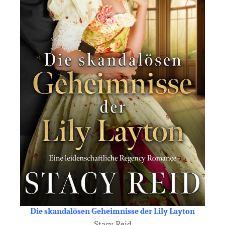
Die skandalösen Geheimnisse der Lily Layton
Stacy Reid