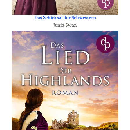
Das Schicksal der Schwestern
Junia Swan