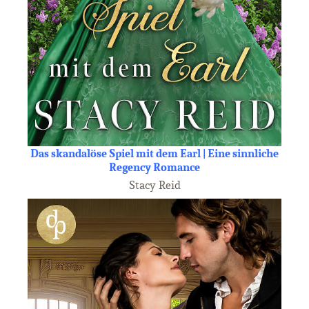
Das skandalöse Spiel mit dem Earl | Eine sinnliche
Regency Romance
Stacy Reid