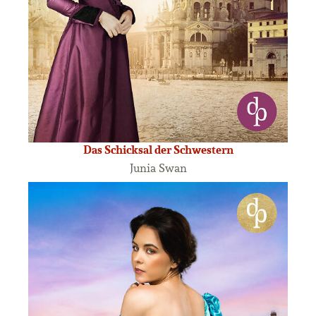
Das Schicksal der Schwestern
Junia Swan