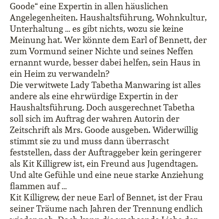
Goode“ eine Expertin in allen häuslichen
Angelegenheiten. Haushaltsführung, Wohnkultur,
Unterhaltung … es gibt nichts, wozu sie keine
Meinung hat. Wer könnte dem Earl of Bennett, der
zum Vormund seiner Nichte und seines Neffen
ernannt wurde, besser dabei helfen, sein Haus in
ein Heim zu verwandeln?
Die verwitwete Lady Tabetha Manwaring ist alles
andere als eine ehrwürdige Expertin in der
Haushaltsführung. Doch ausgerechnet Tabetha
soll sich im Auftrag der wahren Autorin der
Zeitschrift als Mrs. Goode ausgeben. Widerwillig
stimmt sie zu und muss dann überrascht
feststellen, dass der Auftraggeber kein geringerer
als Kit Killigrew ist, ein Freund aus Jugendtagen.
Und alte Gefühle und eine neue starke Anziehung
flammen auf …
Kit Killigrew, der neue Earl of Bennet, ist der Frau
seiner Träume nach Jahren der Trennung endlich