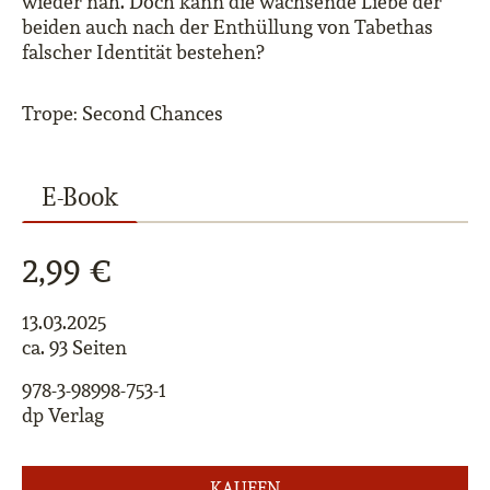
wieder nah. Doch kann die wachsende Liebe der
beiden auch nach der Enthüllung von Tabethas
falscher Identität bestehen?
Trope: Second Chances
E-Book
2,99 €
13.03.2025
ca. 93 Seiten
978-3-98998-753-1
dp Verlag
KAUFEN