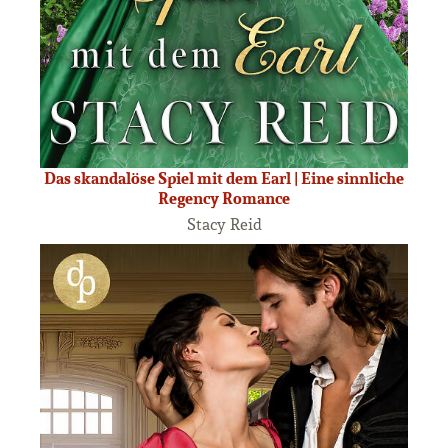
Das skandalöse Spiel mit dem Earl | Eine sinnliche
Regency Romance
Stacy Reid