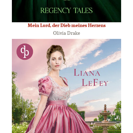
Mein Lord, der Dieb meines Herzens
Olivia Drake