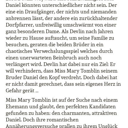
Daniel könnten unterschiedlicher nicht sein. Der
eine ein Draufgänger, der nichts und niemanden
anbrennen lässt, der andere ein zurückhaltender
Dorfpfarrer, unfreiwillig umschwärmt von einer
ganz besonderen Dame. Als Devlin nach Jahren
wieder zu Hause auftaucht, um seine Familie zu
besuchen, geraten die beiden Brüder in ein
chaotisches Verwechslungsspiel welches durch
einen unerwarteten Beinbruch auch noch
verlängert wird. Devlin hat dabei nur ein Ziel: Er
will verhindern, dass Miss Mary Tomblin seinem
Bruder Daniel den Kopf verdreht. Doch dabei hat
er nicht damit gerechnet, dass sein eigenes Herz in
Gefahr gerät …
Miss Mary Tomblin ist auf der Suche nach einem
Ehemann und glaubt, den perfekten Kandidaten
gefunden zu haben: den charmanten, attraktiven
Daniel. Doch ihre romantischen
Annäherungsversuche prallen zu ihrem Unglück