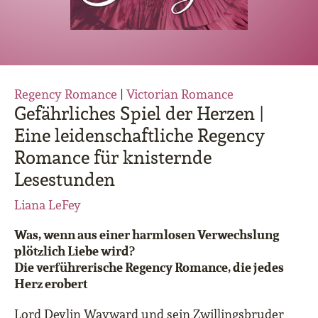
Regency Romance
|
Victorian Romance
Gefährliches Spiel der Herzen |
Eine leidenschaftliche Regency
Romance für knisternde
Lesestunden
Liana LeFey
Was, wenn aus einer harmlosen Verwechslung
plötzlich Liebe wird?
Die verführerische Regency Romance, die jedes
Herz erobert
Lord Devlin Wayward und sein Zwillingsbruder