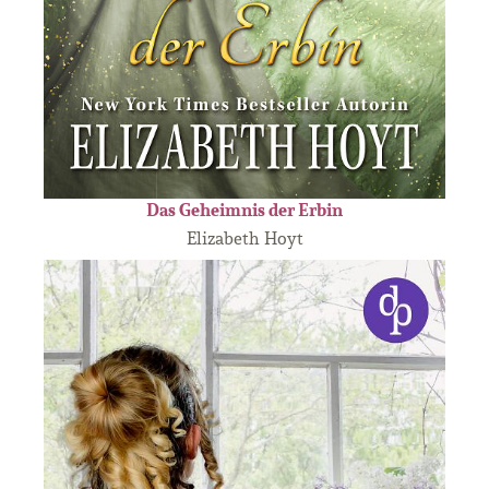
Das Geheimnis der Erbin
Elizabeth Hoyt