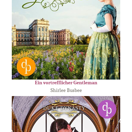
Ein vortrefflicher Gentleman
Shirlee Busbee