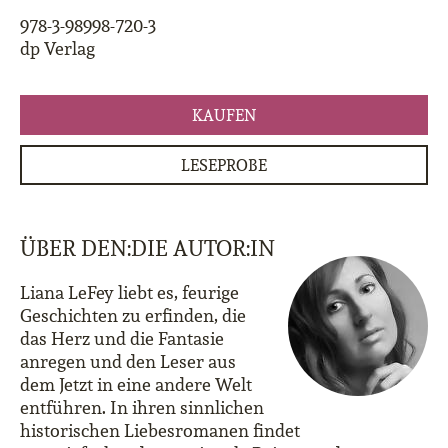
978-3-98998-720-3
dp Verlag
KAUFEN
LESEPROBE
ÜBER DEN:DIE AUTOR:IN
Liana LeFey liebt es, feurige
Geschichten zu erfinden, die
das Herz und die Fantasie
anregen und den Leser aus
dem Jetzt in eine andere Welt
entführen. In ihren sinnlichen
historischen Liebesromanen findet