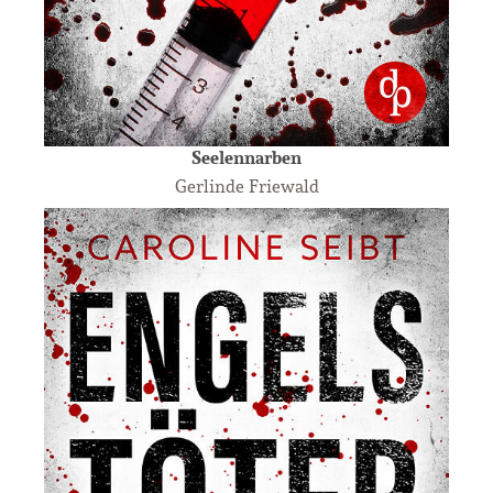
Seelennarben
Gerlinde Friewald