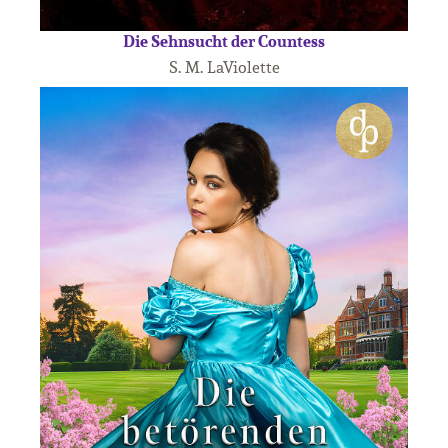
Die Sehnsucht der Countess
S. M. LaViolette