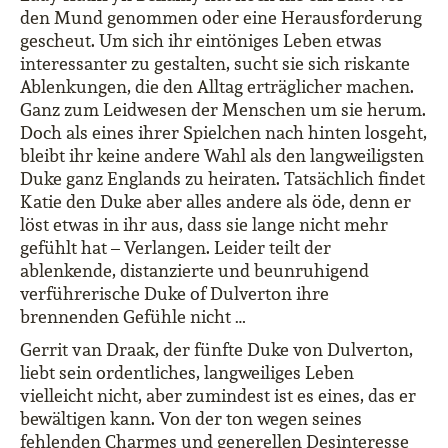
den Mund genommen oder eine Herausforderung
gescheut. Um sich ihr eintöniges Leben etwas
interessanter zu gestalten, sucht sie sich riskante
Ablenkungen, die den Alltag erträglicher machen.
Ganz zum Leidwesen der Menschen um sie herum.
Doch als eines ihrer Spielchen nach hinten losgeht,
bleibt ihr keine andere Wahl als den langweiligsten
Duke ganz Englands zu heiraten. Tatsächlich findet
Katie den Duke aber alles andere als öde, denn er
löst etwas in ihr aus, dass sie lange nicht mehr
gefühlt hat – Verlangen. Leider teilt der
ablenkende, distanzierte und beunruhigend
verführerische Duke of Dulverton ihre
brennenden Gefühle nicht …
Gerrit van Draak, der fünfte Duke von Dulverton,
liebt sein ordentliches, langweiliges Leben
vielleicht nicht, aber zumindest ist es eines, das er
bewältigen kann. Von der ton wegen seines
fehlenden Charmes und generellen Desinteresse