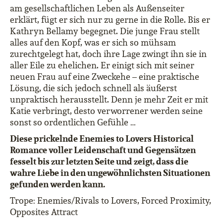
am gesellschaftlichen Leben als Außenseiter
erklärt, fügt er sich nur zu gerne in die Rolle. Bis er
Kathryn Bellamy begegnet. Die junge Frau stellt
alles auf den Kopf, was er sich so mühsam
zurechtgelegt hat, doch ihre Lage zwingt ihn sie in
aller Eile zu ehelichen. Er einigt sich mit seiner
neuen Frau auf eine Zweckehe – eine praktische
Lösung, die sich jedoch schnell als äußerst
unpraktisch herausstellt. Denn je mehr Zeit er mit
Katie verbringt, desto verworrener werden seine
sonst so ordentlichen Gefühle …
Diese prickelnde Enemies to Lovers Historical
Romance voller Leidenschaft und Gegensätzen
fesselt bis zur letzten Seite und zeigt, dass die
wahre Liebe in den ungewöhnlichsten Situationen
gefunden werden kann.
Trope: Enemies/Rivals to Lovers, Forced Proximity,
Opposites Attract