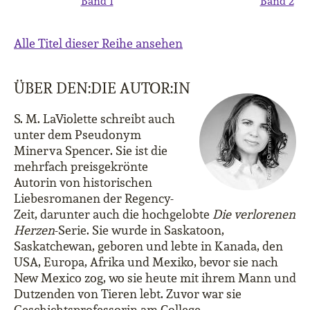
Band 1
Band 2
Alle Titel dieser Reihe ansehen
ÜBER DEN:DIE AUTOR:IN
S. M. LaViolette schreibt auch
unter dem Pseudonym
Minerva Spencer. Sie ist die
mehrfach preisgekrönte
Autorin von historischen
Liebesromanen der Regency-
Zeit, darunter auch die hochgelobte
Die verlorenen
Herzen
-Serie. Sie wurde in Saskatoon,
Saskatchewan, geboren und lebte in Kanada, den
USA, Europa, Afrika und Mexiko, bevor sie nach
New Mexico zog, wo sie heute mit ihrem Mann und
Dutzenden von Tieren lebt. Zuvor war sie
Geschichtsprofessorin am College,