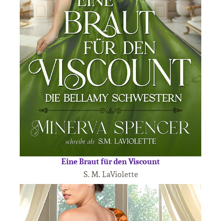
Eine Braut für den Viscount
S. M. LaViolette