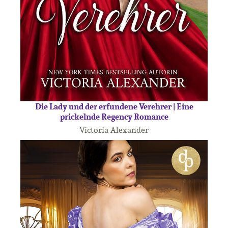
Die Lady und der erfundene Verehrer | Eine
prickelnde Regency Romance
Victoria Alexander