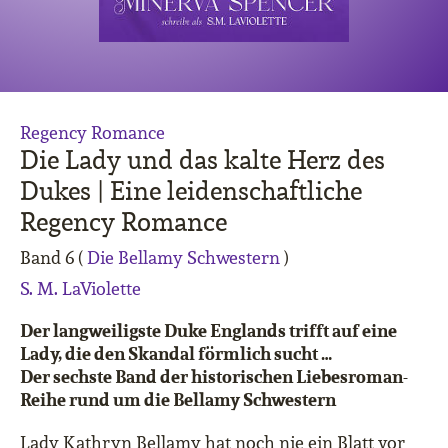
Regency Romance
Die Lady und das kalte Herz des
Dukes | Eine leidenschaftliche
Regency Romance
Band 6 (
Die Bellamy Schwestern
)
S. M. LaViolette
Der langweiligste Duke Englands trifft auf eine
Lady, die den Skandal förmlich sucht …
Der sechste Band der historischen Liebesroman-
Reihe rund um die Bellamy Schwestern
Lady Kathryn Bellamy hat noch nie ein Blatt vor