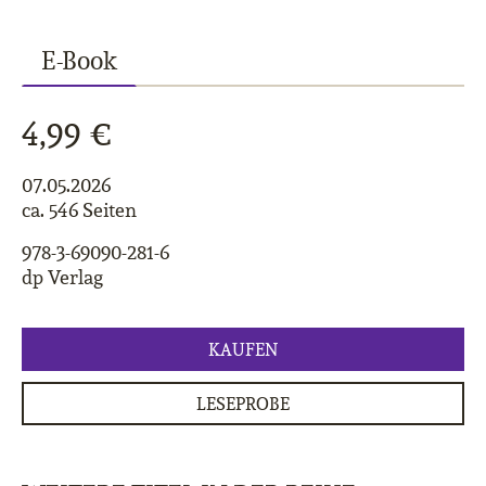
E-Book
4,99 €
07.05.2026
ca. 546 Seiten
978-3-69090-281-6
dp Verlag
KAUFEN
LESEPROBE