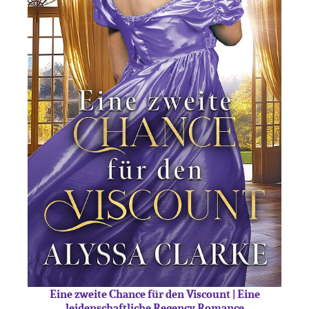
Eine zweite Chance für den Viscount | Eine
leidenschaftliche Regency Romance