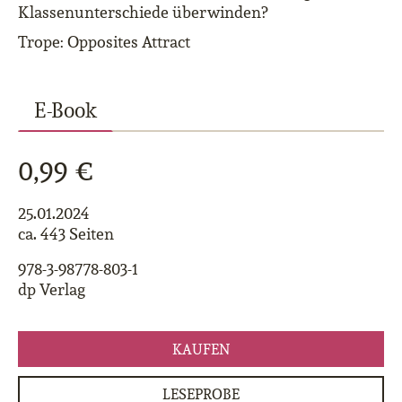
Klassenunterschiede überwinden?
Trope: Opposites Attract
E-Book
0,99 €
25.01.2024
ca. 443 Seiten
978-3-98778-803-1
dp Verlag
KAUFEN
LESEPROBE