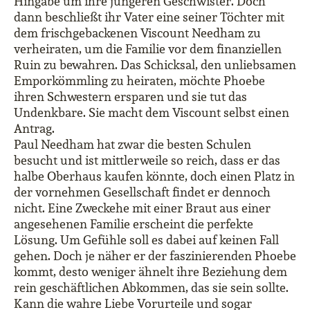
Hingabe um ihre jüngeren Geschwister. Doch
dann beschließt ihr Vater eine seiner Töchter mit
dem frischgebackenen Viscount Needham zu
verheiraten, um die Familie vor dem finanziellen
Ruin zu bewahren. Das Schicksal, den unliebsamen
Emporkömmling zu heiraten, möchte Phoebe
ihren Schwestern ersparen und sie tut das
Undenkbare. Sie macht dem Viscount selbst einen
Antrag.
Paul Needham hat zwar die besten Schulen
besucht und ist mittlerweile so reich, dass er das
halbe Oberhaus kaufen könnte, doch einen Platz in
der vornehmen Gesellschaft findet er dennoch
nicht. Eine Zweckehe mit einer Braut aus einer
angesehenen Familie erscheint die perfekte
Lösung. Um Gefühle soll es dabei auf keinen Fall
gehen. Doch je näher er der faszinierenden Phoebe
kommt, desto weniger ähnelt ihre Beziehung dem
rein geschäftlichen Abkommen, das sie sein sollte.
Kann die wahre Liebe Vorurteile und sogar