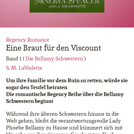
Regency Romance
Eine Braut für den Viscount
Band 1 (
Die Bellamy Schwestern
)
S. M. LaViolette
Um ihre Familie vor dem Ruin zu retten, würde sie
sogar den Teufel heiraten
Die romantische Regency Reihe über die Bellamy
Schwestern beginnt
Während ihre älteren Schwestern hinaus in die
Welt gehen, bleibt die verantwortungsvolle Lady
Phoebe Bellamy zu Hause und kümmert sich mit