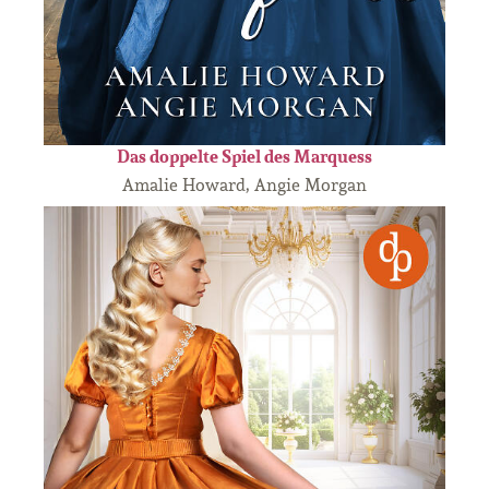
Das doppelte Spiel des Marquess
Amalie Howard, Angie Morgan