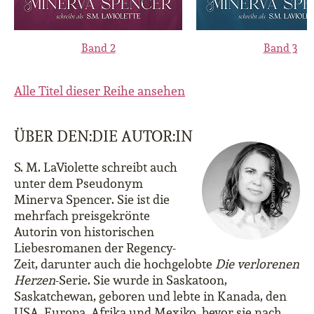
Band 2
Band 3
Alle Titel dieser Reihe ansehen
ÜBER DEN:DIE AUTOR:IN
S. M. LaViolette schreibt auch
unter dem Pseudonym
Minerva Spencer. Sie ist die
mehrfach preisgekrönte
Autorin von historischen
Liebesromanen der Regency-
Zeit, darunter auch die hochgelobte
Die verlorenen
Herzen
-Serie. Sie wurde in Saskatoon,
Saskatchewan, geboren und lebte in Kanada, den
USA, Europa, Afrika und Mexiko, bevor sie nach