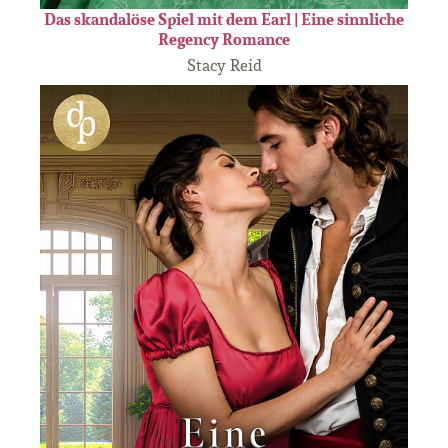
Das skandalöse Spiel mit dem Earl | Eine sinnliche
Regency Romance
Stacy Reid