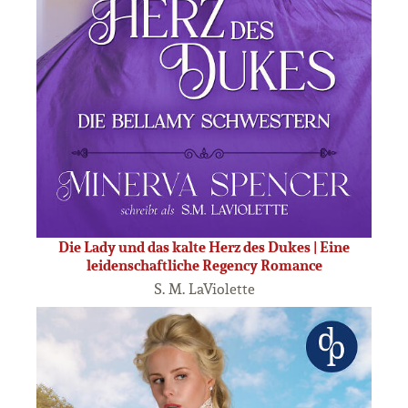
Die Lady und das kalte Herz des Dukes | Eine
leidenschaftliche Regency Romance
S. M. LaViolette