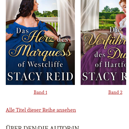
Band 1
Band 2
Alle Titel dieser Reihe ansehen
ÜBER DEN:DIE AUTOR:IN