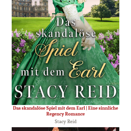
Das skandalöse Spiel mit dem Earl | Eine sinnliche
Regency Romance
Stacy Reid