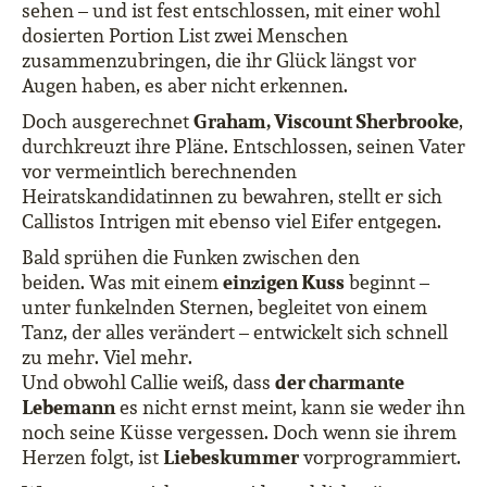
sehen – und ist fest entschlossen, mit einer wohl
dosierten Portion List zwei Menschen
zusammenzubringen, die ihr Glück längst vor
Augen haben, es aber nicht erkennen.
Graham, Viscount Sherbrooke
Doch ausgerechnet
,
durchkreuzt ihre Pläne. Entschlossen, seinen Vater
vor vermeintlich berechnenden
Heiratskandidatinnen zu bewahren, stellt er sich
Callistos Intrigen mit ebenso viel Eifer entgegen.
Bald sprühen die Funken zwischen den
einzigen Kuss
beiden. Was mit einem
beginnt –
unter funkelnden Sternen, begleitet von einem
Tanz, der alles verändert – entwickelt sich schnell
zu mehr. Viel mehr.
der charmante
Und obwohl Callie weiß, dass
Lebemann
es nicht ernst meint, kann sie weder ihn
noch seine Küsse vergessen. Doch wenn sie ihrem
Liebeskummer
Herzen folgt, ist
vorprogrammiert.