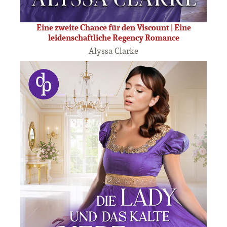
Eine zweite Chance für den Viscount | Eine
leidenschaftliche Regency Romance
Alyssa Clarke