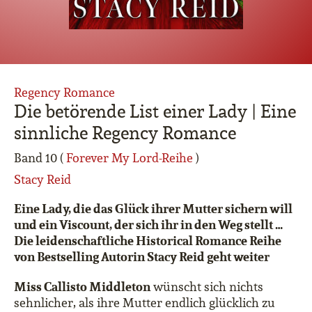
Regency Romance
Die betörende List einer Lady | Eine
sinnliche Regency Romance
Band 10 (
Forever My Lord-Reihe
)
Stacy Reid
Eine Lady, die das Glück ihrer Mutter sichern will
und ein Viscount, der sich ihr in den Weg stellt …
Die leidenschaftliche Historical Romance Reihe
von Bestselling Autorin Stacy Reid geht weiter
Miss Callisto Middleton
wünscht sich nichts
sehnlicher, als ihre Mutter endlich glücklich zu