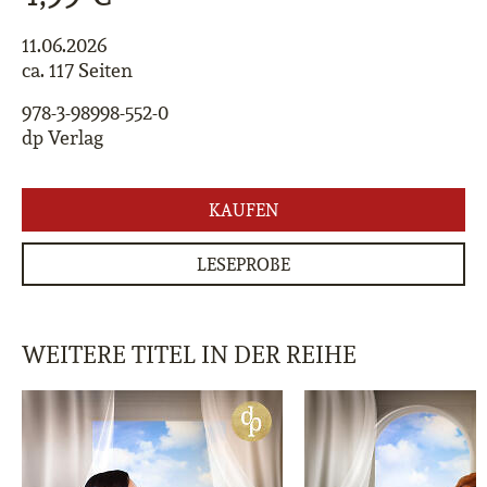
11.06.2026
ca. 117 Seiten
978-3-98998-552-0
dp Verlag
KAUFEN
LESEPROBE
WEITERE TITEL IN DER REIHE