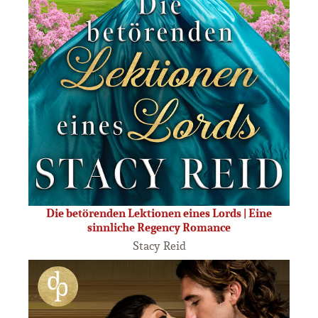
Die betörenden Lektionen eines Lords | Eine
sinnliche Regency Romance
Stacy Reid