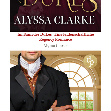
Im Bann des Dukes | Eine leidenschaftliche
Regency Romance
Alyssa Clarke