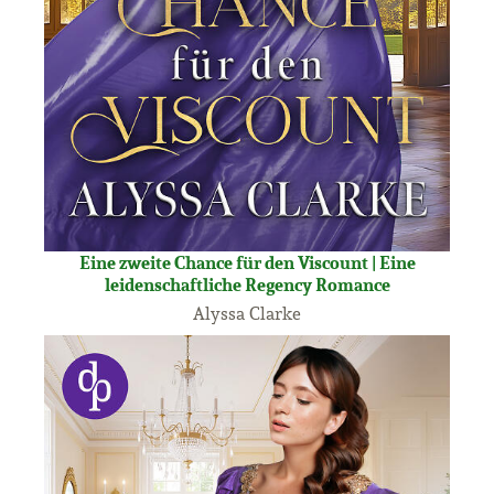
Eine zweite Chance für den Viscount | Eine
leidenschaftliche Regency Romance
Alyssa Clarke