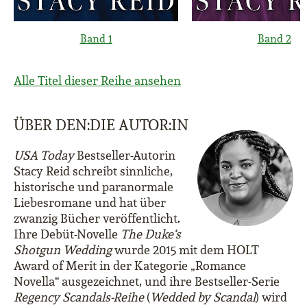
Band 1
Band 2
Alle Titel dieser Reihe ansehen
ÜBER DEN:DIE AUTOR:IN
USA Today
Bestseller-Autorin
Stacy Reid schreibt sinnliche,
historische und paranormale
Liebesromane und hat über
zwanzig Bücher veröffentlicht.
Ihre Debüt-Novelle
The Duke‘s
Shotgun Wedding
wurde 2015 mit dem HOLT
Award of Merit in der Kategorie „Romance
Novella“ ausgezeichnet, und ihre Bestseller-Serie
Regency Scandals-Reihe
(
Wedded by Scandal
) wird