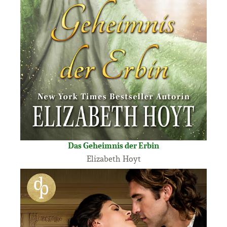
Das Geheimnis der Erbin
Elizabeth Hoyt