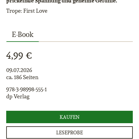
prickelnde Spannung und geheime Gefühle.
Trope: First Love
E-Book
4,99 €
09.07.2026
ca. 186 Seiten
978-3-98998-555-1
dp Verlag
KAUFEN
LESEPROBE