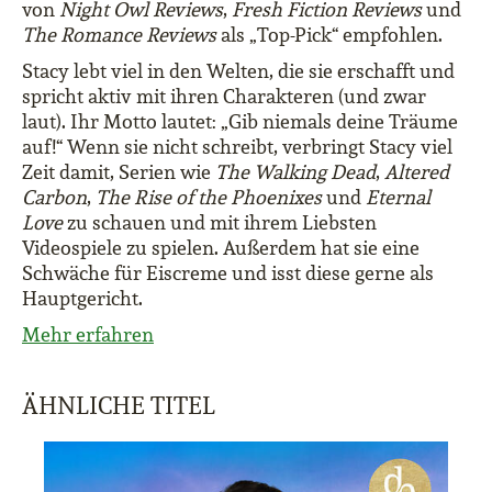
von
Night Owl Reviews
,
Fresh Fiction Reviews
und
The Romance Reviews
als „Top-Pick“ empfohlen.
Stacy lebt viel in den Welten, die sie erschafft und
spricht aktiv mit ihren Charakteren (und zwar
laut). Ihr Motto lautet: „Gib niemals deine Träume
auf!“ Wenn sie nicht schreibt, verbringt Stacy viel
Zeit damit, Serien wie
The Walking Dead
,
Altered
Carbon
,
The Rise of the Phoenixes
und
Eternal
Love
zu schauen und mit ihrem Liebsten
Videospiele zu spielen. Außerdem hat sie eine
Schwäche für Eiscreme und isst diese gerne als
Hauptgericht.
Mehr erfahren
ÄHNLICHE TITEL