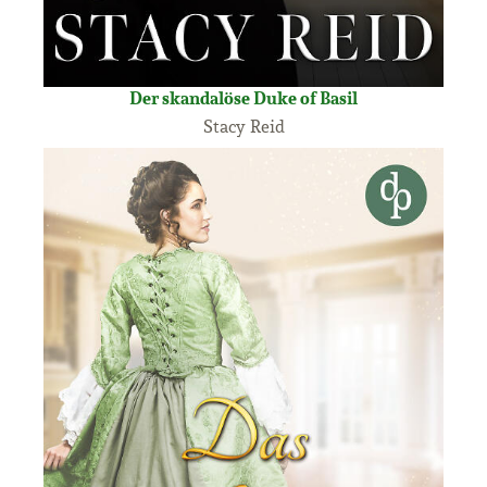
Der skandalöse Duke of Basil
Stacy Reid