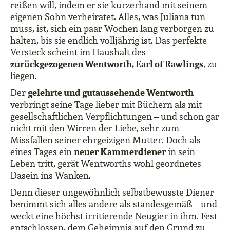
reißen will, indem er sie kurzerhand mit seinem
eigenen Sohn verheiratet. Alles, was Juliana tun
muss, ist, sich ein paar Wochen lang verborgen zu
halten, bis sie endlich volljährig ist. Das perfekte
Versteck scheint im Haushalt des
zurückgezogenen Wentworth, Earl of Rawlings
, zu
liegen.
gelehrte und gutaussehende Wentworth
Der
verbringt seine Tage lieber mit Büchern als mit
gesellschaftlichen Verpflichtungen – und schon gar
nicht mit den Wirren der Liebe, sehr zum
Missfallen seiner ehrgeizigen Mutter. Doch als
neuer Kammerdiener
eines Tages ein
in sein
Leben tritt, gerät Wentworths wohl geordnetes
Dasein ins Wanken.
Denn dieser ungewöhnlich selbstbewusste Diener
benimmt sich alles andere als standesgemäß – und
weckt eine höchst irritierende Neugier in ihm. Fest
entschlossen, dem Geheimnis auf den Grund zu